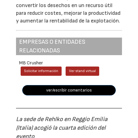
convertir los desechos en un recurso útil
para reducir costes, mejorar la productividad
y aumentar la rentabilidad de la explotación.
EMPRESAS O ENTIDADES
RELACIONADAS
MB Crusher
Solicitar información
Ver stand virtual
ver/escribir comentarios
La sede de Rehlko en Reggio Emilia
(Italia) acogió la cuarta edición del
evento