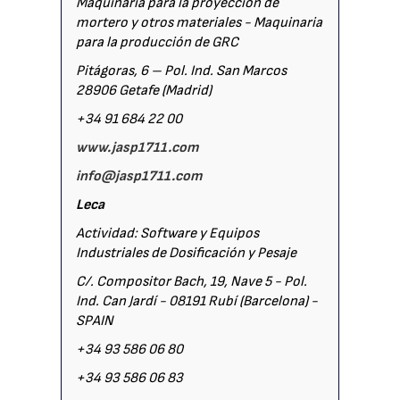
Maquinaria para la proyección de
mortero y otros materiales - Maquinaria
para la producción de GRC
Pitágoras, 6 – Pol. Ind. San Marcos
28906 Getafe (Madrid)
+34 91 684 22 00
www.jasp1711.com
info@jasp1711.com
Leca
Actividad: Software y Equipos
Industriales de Dosificación y Pesaje
C/. Compositor Bach, 19, Nave 5 - Pol.
Ind. Can Jardí - 08191 Rubí (Barcelona) -
SPAIN
+34 93 586 06 80
+34 93 586 06 83