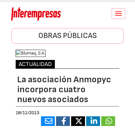
Conmutar
navegació
OBRAS PÚBLICAS
ACTUALIDAD
La asociación Anmopyc
incorpora cuatro
nuevos asociados
18/11/2013