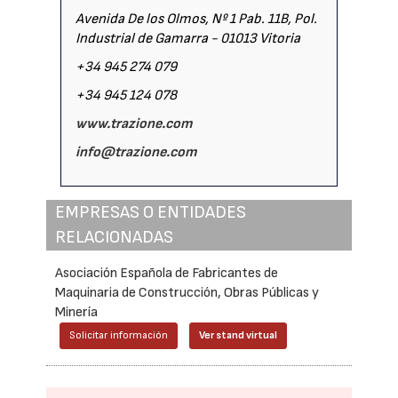
Avenida De los Olmos, Nº 1 Pab. 11B, Pol.
Industrial de Gamarra - 01013 Vitoria
+34 945 274 079
+34 945 124 078
www.trazione.com
info@trazione.com
EMPRESAS O ENTIDADES
RELACIONADAS
Asociación Española de Fabricantes de
Maquinaria de Construcción, Obras Públicas y
Minería
Solicitar información
Ver stand virtual