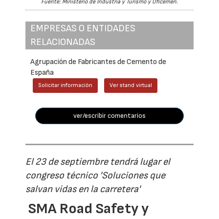
Fuente: Ministerio de Industria y Turismo y Oficemen.
EMPRESAS O ENTIDADES
RELACIONADAS
Agrupación de Fabricantes de Cemento de
España
Solicitar información
Ver stand virtual
ver/escribir comentarios
El 23 de septiembre tendrá lugar el
congreso técnico 'Soluciones que
salvan vidas en la carretera'
SMA Road Safety y