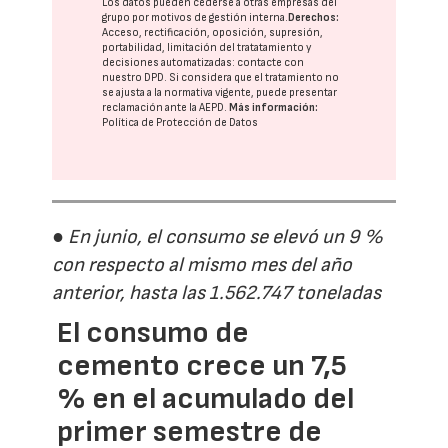
Los datos pueden cederse a otras
empresas del
grupo
por motivos de gestión interna.
Derechos:
Acceso, rectificación, oposición, supresión,
portabilidad, limitación del tratatamiento y
decisiones automatizadas:
contacte con
nuestro DPD
. Si considera que el tratamiento no
se ajusta a la normativa vigente, puede presentar
reclamación ante la
AEPD
.
Más información:
Política de Protección de Datos
● En junio, el consumo se elevó un 9 %
con respecto al mismo mes del año
anterior, hasta las 1.562.747 toneladas
El consumo de
cemento crece un 7,5
% en el acumulado del
primer semestre de