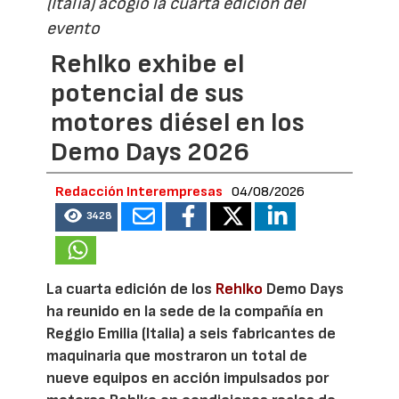
(Italia) acogió la cuarta edición del
evento
Rehlko exhibe el
potencial de sus
motores diésel en los
Demo Days 2026
Redacción Interempresas
04/08/2026
3428
La cuarta edición de los
Rehlko
Demo Days
ha reunido en la sede de la compañía en
Reggio Emilia (Italia) a seis fabricantes de
maquinaria que mostraron un total de
nueve equipos en acción impulsados por