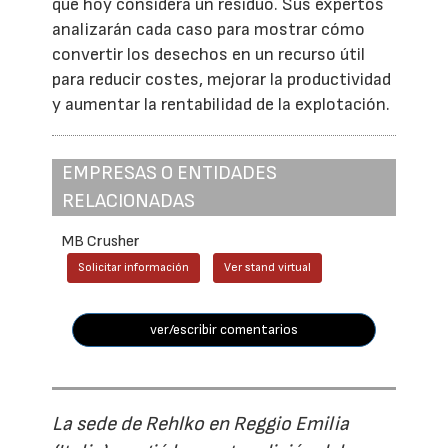
que hoy considera un residuo. Sus expertos
analizarán cada caso para mostrar cómo
convertir los desechos en un recurso útil
para reducir costes, mejorar la productividad
y aumentar la rentabilidad de la explotación.
EMPRESAS O ENTIDADES
RELACIONADAS
MB Crusher
Solicitar información
Ver stand virtual
ver/escribir comentarios
La sede de Rehlko en Reggio Emilia