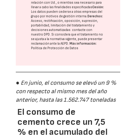
relación con Ud., o mientras sea necesario para
llevar a cabo las finalidades especificadas
Cesión:
Los datos pueden cederse a otras
empresas del
grupo
por motivos de gestión interna.
Derechos:
Acceso, rectificación, oposición, supresión,
portabilidad, limitación del tratatamiento y
decisiones automatizadas:
contacte con
nuestro DPD
. Si considera que el tratamiento no
se ajusta a la normativa vigente, puede presentar
reclamación ante la
AEPD
.
Más información:
Política de Protección de Datos
● En junio, el consumo se elevó un 9 %
con respecto al mismo mes del año
anterior, hasta las 1.562.747 toneladas
El consumo de
cemento crece un 7,5
% en el acumulado del