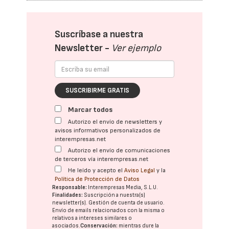
Suscríbase a nuestra
Newsletter -
Ver ejemplo
SUSCRIBIRME GRATIS
Marcar todos
Autorizo el envío de newsletters y
avisos informativos personalizados de
interempresas.net
Autorizo el envío de comunicaciones
de terceros vía interempresas.net
He leído y acepto el
Aviso Legal
y la
Política de Protección de Datos
Responsable:
Interempresas Media, S.L.U.
Finalidades:
Suscripción a nuestra(s)
newsletter(s). Gestión de cuenta de usuario.
Envío de emails relacionados con la misma o
relativos a intereses similares o
asociados.
Conservación:
mientras dure la