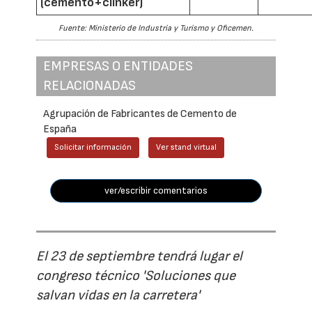
(cemento+clínker)
Fuente: Ministerio de Industria y Turismo y Oficemen.
EMPRESAS O ENTIDADES
RELACIONADAS
Agrupación de Fabricantes de Cemento de
España
Solicitar información
Ver stand virtual
ver/escribir comentarios
El 23 de septiembre tendrá lugar el
congreso técnico 'Soluciones que
salvan vidas en la carretera'