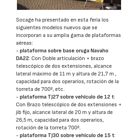
Socage ha presentado en esta feria los
siguientes modelos nuevos que se
incorporan a su amplia gama de plataformas
aéreas:
-
plataforma sobre base oruga Navaho
DA22
: Con Doble articulación + brazo
telescópico de dos extensiones, alcance
lateral máximo de 11 m y altura de 21,7 m ,
capacidad para dos operarios, rotación de la
torreta de 700º, etc.
-
plataforma TJ27 sobre vehículo de 12 t
:
Con Brazo telescópico de dos extensiones +
jib fijo, alcance lateral de 20 m y altura de
26,5 m, capacidad para dos operarios,
rotación de la torreta 700º.
-
plataforma TJ30 sobre vehículo de 15 t
: