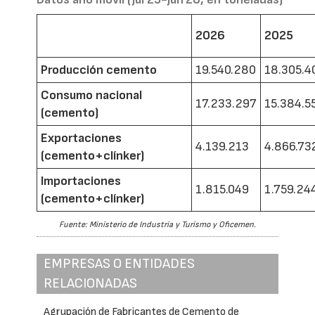
2026
2025
Producción cemento
19.540.280
18.305.4
Consumo nacional
17.233.297
15.384.5
(cemento)
Exportaciones
4.139.213
4.866.73
(cemento+clínker)
Importaciones
1.815.049
1.759.24
(cemento+clínker)
Fuente: Ministerio de Industria y Turismo y Oficemen.
EMPRESAS O ENTIDADES
RELACIONADAS
Agrupación de Fabricantes de Cemento de