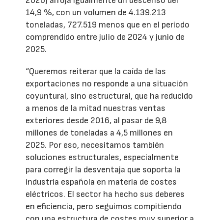
2026) arroja igualmente un descenso del
14,9 %, con un volumen de 4.139.213
toneladas, 727.519 menos que en el periodo
comprendido entre julio de 2024 y junio de
2025.
“Queremos reiterar que la caída de las
exportaciones no responde a una situación
coyuntural, sino estructural, que ha reducido
a menos de la mitad nuestras ventas
exteriores desde 2016, al pasar de 9,8
millones de toneladas a 4,5 millones en
2025. Por eso, necesitamos también
soluciones estructurales, especialmente
para corregir la desventaja que soporta la
industria española en materia de costes
eléctricos. El sector ha hecho sus deberes
en eficiencia, pero seguimos compitiendo
con una estructura de costes muy superior a