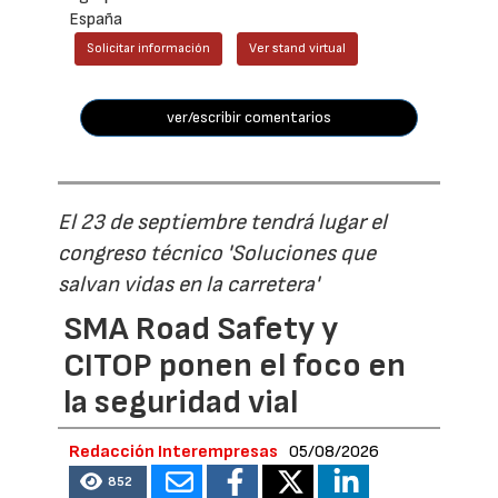
España
Solicitar información
Ver stand virtual
ver/escribir comentarios
El 23 de septiembre tendrá lugar el
congreso técnico 'Soluciones que
salvan vidas en la carretera'
SMA Road Safety y
CITOP ponen el foco en
la seguridad vial
Redacción Interempresas
05/08/2026
852