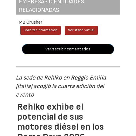
EMPRESAS O ENTIDADES
RELACIONADAS
MB Crusher
Solicitar información
Ver stand virtual
ver/escribir comentarios
La sede de Rehlko en Reggio Emilia
(Italia) acogió la cuarta edición del
evento
Rehlko exhibe el
potencial de sus
motores diésel en los