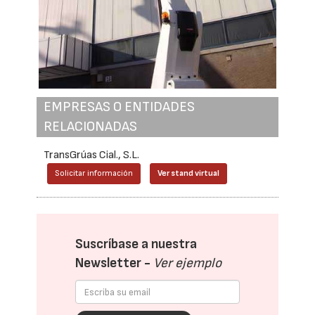
EMPRESAS O ENTIDADES
RELACIONADAS
TransGrúas Cial., S.L.
Solicitar información
Ver stand virtual
Suscríbase a nuestra
Newsletter -
Ver ejemplo