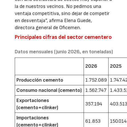
la de nuestros vecinos. No pedimos una
ventaja competitiva, sino dejar de competir
en desventaja”, afirma Elena Guede,
directora general de Oficemen.
Principales cifras del sector cementero
Datos mensuales (junio 2026, en toneladas)
2026
2025
Producción cemento
1.752.089
1.747.4
Consumo nacional (cemento)
1.562.747
1.433.5
Exportaciones
357.194
403.51
(cemento+clínker)
Importaciones
61.853
150.014
(cemento+clínker)