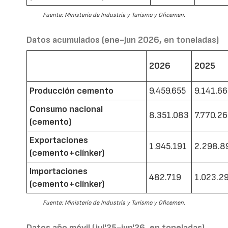
Fuente: Ministerio de Industria y Turismo y Oficemen.
Datos acumulados (ene-jun 2026, en toneladas)
2026
2025
Producción cemento
9.459.655
9.141.6
Consumo nacional
8.351.083
7.770.2
(cemento)
Exportaciones
1.945.191
2.298.8
(cemento+clínker)
Importaciones
482.719
1.023.2
(cemento+clínker)
Fuente: Ministerio de Industria y Turismo y Oficemen.
Datos año móvil (jul'25-jun'26, en toneladas)