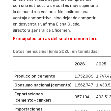
con una estructura de costes muy superior a
la de nuestros vecinos. No pedimos una
ventaja competitiva, sino dejar de competir
en desventaja”, afirma Elena Guede,
directora general de Oficemen.
Principales cifras del sector cementero
Datos mensuales (junio 2026, en toneladas)
2026
2025
Producción cemento
1.752.089
1.747.4
Consumo nacional (cemento)
1.562.747
1.433.5
Exportaciones
357.194
403.51
(cemento+clínker)
Importaciones