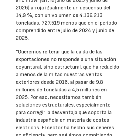
año móvil (entre julio de 2025 y junio de
2026) arroja igualmente un descenso del
14,9 %, con un volumen de 4.139.213
toneladas, 727.519 menos que en el periodo
comprendido entre julio de 2024 y junio de
2025.
“Queremos reiterar que la caída de las
exportaciones no responde a una situación
coyuntural, sino estructural, que ha reducido
a menos de la mitad nuestras ventas
exteriores desde 2016, al pasar de 9,8
millones de toneladas a 4,5 millones en
2025. Por eso, necesitamos también
soluciones estructurales, especialmente
para corregir la desventaja que soporta la
industria española en materia de costes
eléctricos. El sector ha hecho sus deberes
en eficiencia, pero seguimos compitiendo