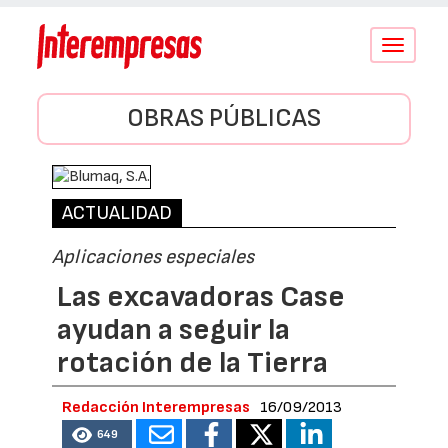
Conmutar
navegació
OBRAS PÚBLICAS
ACTUALIDAD
Aplicaciones especiales
Las excavadoras Case
ayudan a seguir la
rotación de la Tierra
Redacción Interempresas
16/09/2013
649