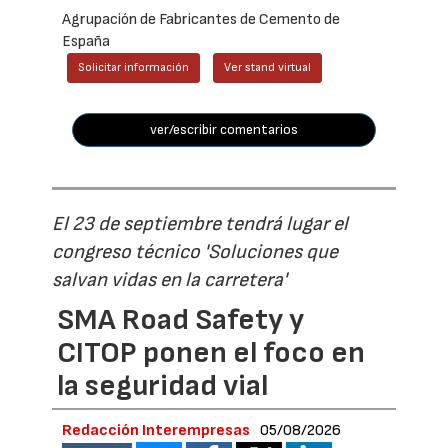
Agrupación de Fabricantes de Cemento de
España
Solicitar información
Ver stand virtual
ver/escribir comentarios
El 23 de septiembre tendrá lugar el
congreso técnico 'Soluciones que
salvan vidas en la carretera'
SMA Road Safety y
CITOP ponen el foco en
la seguridad vial
Redacción Interempresas
05/08/2026