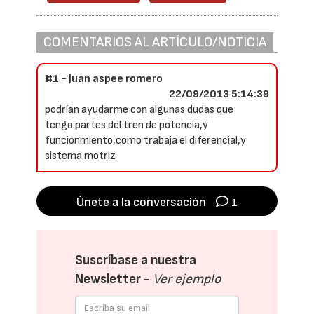
COMENTARIOS AL ARTÍCULO/NOTICIA
#1 - juan aspee romero
22/09/2013 5:14:39
podrían ayudarme con algunas dudas que
tengo:partes del tren de potencia,y
funcionmiento,como trabaja el diferencial,y
sistema motriz
Únete a la conversación
1
Suscríbase a nuestra
Newsletter -
Ver ejemplo