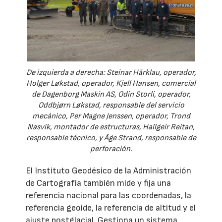
De izquierda a derecha: Steinar Hårklau, operador,
Holger Løkstad, operador, Kjell Hansen, comercial
de Dagenborg Maskin AS, Odin Storli, operador,
Oddbjørn Løkstad, responsable del servicio
mecánico, Per Magne Jenssen, operador, Trond
Nasvik, montador de estructuras, Hallgeir Reitan,
responsable técnico, y Åge Strand, responsable de
perforación.
El Instituto Geodésico de la Administración
de Cartografía también mide y fija una
referencia nacional para las coordenadas, la
referencia geoide, la referencia de altitud y el
ajuste postglacial. Gestiona un sistema