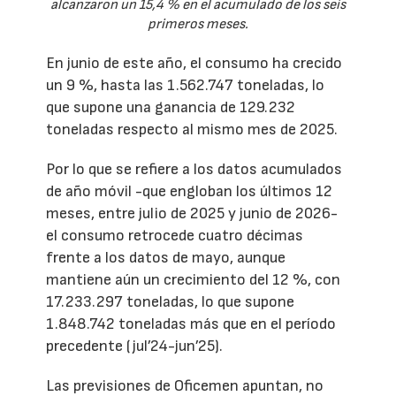
alcanzaron un 15,4 % en el acumulado de los seis
primeros meses.
En junio de este año, el consumo ha crecido
un 9 %, hasta las 1.562.747 toneladas, lo
que supone una ganancia de 129.232
toneladas respecto al mismo mes de 2025.
Por lo que se refiere a los datos acumulados
de año móvil -que engloban los últimos 12
meses, entre julio de 2025 y junio de 2026-
el consumo retrocede cuatro décimas
frente a los datos de mayo, aunque
mantiene aún un crecimiento del 12 %, con
17.233.297 toneladas, lo que supone
1.848.742 toneladas más que en el período
precedente (jul’24-jun’25).
Las previsiones de Oficemen apuntan, no