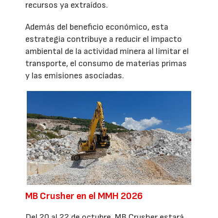
recursos ya extraídos.
Además del beneficio económico, esta
estrategia contribuye a reducir el impacto
ambiental de la actividad minera al limitar el
transporte, el consumo de materias primas
y las emisiones asociadas.
MB Crusher en el MMH 2026
Del 20 al 22 de octubre, MB Crusher estará