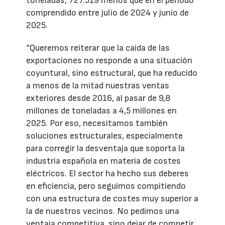
toneladas, 727.519 menos que en el periodo
comprendido entre julio de 2024 y junio de
2025.
“Queremos reiterar que la caída de las
exportaciones no responde a una situación
coyuntural, sino estructural, que ha reducido
a menos de la mitad nuestras ventas
exteriores desde 2016, al pasar de 9,8
millones de toneladas a 4,5 millones en
2025. Por eso, necesitamos también
soluciones estructurales, especialmente
para corregir la desventaja que soporta la
industria española en materia de costes
eléctricos. El sector ha hecho sus deberes
en eficiencia, pero seguimos compitiendo
con una estructura de costes muy superior a
la de nuestros vecinos. No pedimos una
ventaja competitiva, sino dejar de competir