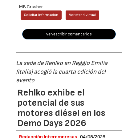
MB Crusher
Solicitar información
Ver stand virtual
ver/escribir comentarios
La sede de Rehlko en Reggio Emilia
(Italia) acogió la cuarta edición del
evento
Rehlko exhibe el
potencial de sus
motores diésel en los
Demo Days 2026
Redacción Interempresas
04/08/2026