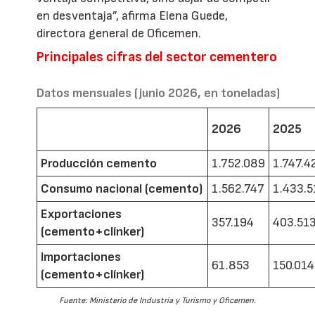
en desventaja”, afirma Elena Guede,
directora general de Oficemen.
Principales cifras del sector cementero
Datos mensuales (junio 2026, en toneladas)
2026
2025
Producción cemento
1.752.089
1.747.4
Consumo nacional (cemento)
1.562.747
1.433.5
Exportaciones
357.194
403.51
(cemento+clínker)
Importaciones
61.853
150.014
(cemento+clínker)
Fuente: Ministerio de Industria y Turismo y Oficemen.