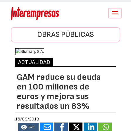
Conmutar
navegació
OBRAS PÚBLICAS
ACTUALIDAD
GAM reduce su deuda
en 100 millones de
euros y mejora sus
resultados un 83%
16/09/2013
546