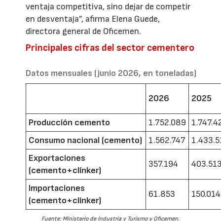
ventaja competitiva, sino dejar de competir
en desventaja”, afirma Elena Guede,
directora general de Oficemen.
Principales cifras del sector cementero
Datos mensuales (junio 2026, en toneladas)
2026
2025
Producción cemento
1.752.089
1.747.4
Consumo nacional (cemento)
1.562.747
1.433.5
Exportaciones
357.194
403.51
(cemento+clínker)
Importaciones
61.853
150.014
(cemento+clínker)
Fuente: Ministerio de Industria y Turismo y Oficemen.