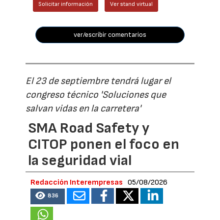
Solicitar información
Ver stand virtual
ver/escribir comentarios
El 23 de septiembre tendrá lugar el
congreso técnico 'Soluciones que
salvan vidas en la carretera'
SMA Road Safety y
CITOP ponen el foco en
la seguridad vial
Redacción Interempresas
05/08/2026
836