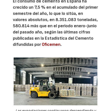
El consumo de cemento en España ha
crecido un 7,5 % en el acumulado del primer
semestre del año, lo que lo sitúa, en
valores absolutos, en 8.351.083 toneladas,
580.814 más que en el periodo enero-junio
del pasado año, según las últimas cifras
publicadas en la Estadística del Cemento
difundidas por
Oficemen
.
Las exportaciones continuaron descendiendo y