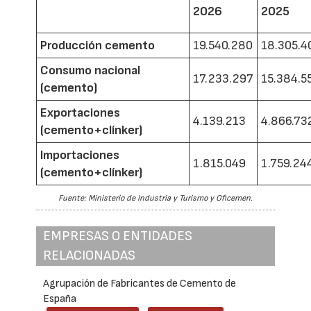
2026
2025
Producción cemento
19.540.280
18.305.4
Consumo nacional
17.233.297
15.384.5
(cemento)
Exportaciones
4.139.213
4.866.73
(cemento+clínker)
Importaciones
1.815.049
1.759.24
(cemento+clínker)
Fuente: Ministerio de Industria y Turismo y Oficemen.
EMPRESAS O ENTIDADES
RELACIONADAS
Agrupación de Fabricantes de Cemento de
España