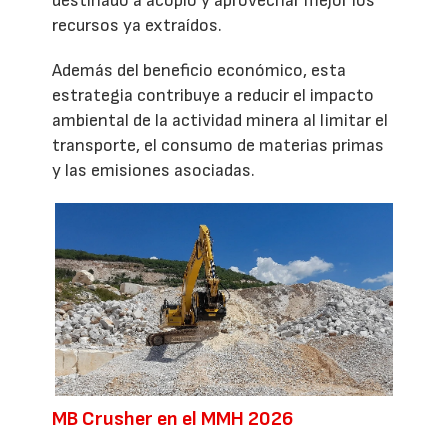
destinado a acopio y aprovechar mejor los
recursos ya extraídos.
Además del beneficio económico, esta
estrategia contribuye a reducir el impacto
ambiental de la actividad minera al limitar el
transporte, el consumo de materias primas
y las emisiones asociadas.
MB Crusher en el MMH 2026