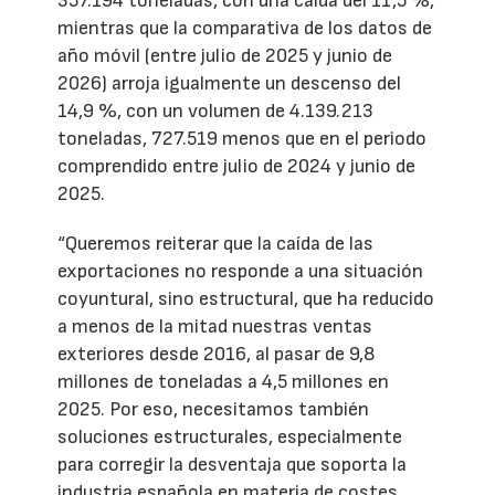
357.194 toneladas, con una caída del 11,5 %,
mientras que la comparativa de los datos de
año móvil (entre julio de 2025 y junio de
2026) arroja igualmente un descenso del
14,9 %, con un volumen de 4.139.213
toneladas, 727.519 menos que en el periodo
comprendido entre julio de 2024 y junio de
2025.
“Queremos reiterar que la caída de las
exportaciones no responde a una situación
coyuntural, sino estructural, que ha reducido
a menos de la mitad nuestras ventas
exteriores desde 2016, al pasar de 9,8
millones de toneladas a 4,5 millones en
2025. Por eso, necesitamos también
soluciones estructurales, especialmente
para corregir la desventaja que soporta la
industria española en materia de costes