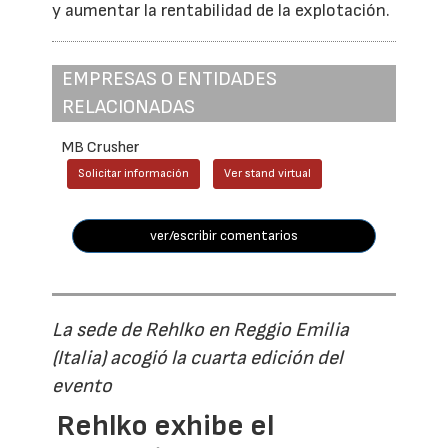
y aumentar la rentabilidad de la explotación.
EMPRESAS O ENTIDADES
RELACIONADAS
MB Crusher
Solicitar información
Ver stand virtual
ver/escribir comentarios
La sede de Rehlko en Reggio Emilia
(Italia) acogió la cuarta edición del
evento
Rehlko exhibe el