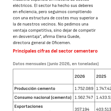
eléctricos. El sector ha hecho sus deberes
en eficiencia, pero seguimos compitiendo
con una estructura de costes muy superior a
la de nuestros vecinos. No pedimos una
ventaja competitiva, sino dejar de competir
en desventaja”, afirma Elena Guede,
directora general de Oficemen.
Principales cifras del sector cementero
Datos mensuales (junio 2026, en toneladas)
2026
2025
Producción cemento
1.752.089
1.747.4
Consumo nacional (cemento)
1.562.747
1.433.5
Exportaciones
357.194
403.51