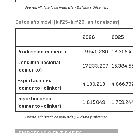
Fuente: Ministerio de Industria y Turismo y Oficemen.
Datos año móvil (jul'25-jun'26, en toneladas)
2026
2025
Producción cemento
19.540.280
18.305.4
Consumo nacional
17.233.297
15.384.5
(cemento)
Exportaciones
4.139.213
4.866.73
(cemento+clínker)
Importaciones
1.815.049
1.759.24
(cemento+clínker)
Fuente: Ministerio de Industria y Turismo y Oficemen.