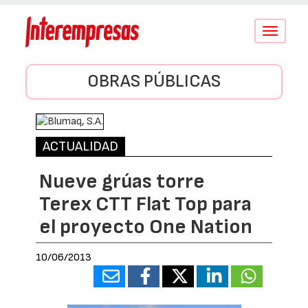
Conmutar
navegació
OBRAS PÚBLICAS
ACTUALIDAD
Nueve grúas torre
Terex CTT Flat Top para
el proyecto One Nation
10/06/2013