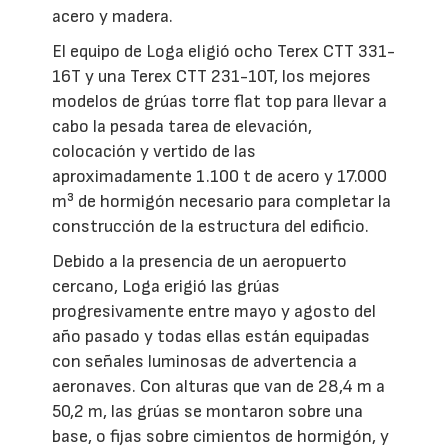
acero y madera.
El equipo de Loga eligió ocho Terex CTT 331-
16T y una Terex CTT 231-10T, los mejores
modelos de grúas torre flat top para llevar a
cabo la pesada tarea de elevación,
colocación y vertido de las
aproximadamente 1.100 t de acero y 17.000
m³ de hormigón necesario para completar la
construcción de la estructura del edificio.
Debido a la presencia de un aeropuerto
cercano, Loga erigió las grúas
progresivamente entre mayo y agosto del
año pasado y todas ellas están equipadas
con señales luminosas de advertencia a
aeronaves. Con alturas que van de 28,4 m a
50,2 m, las grúas se montaron sobre una
base, o fijas sobre cimientos de hormigón, y