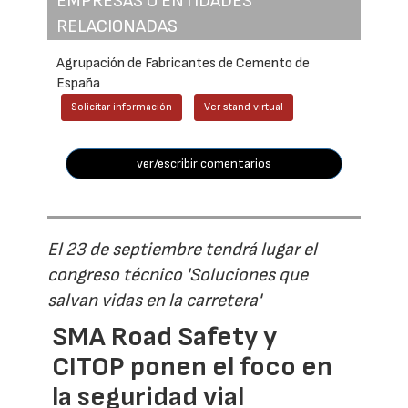
EMPRESAS O ENTIDADES
RELACIONADAS
Agrupación de Fabricantes de Cemento de
España
Solicitar información
Ver stand virtual
ver/escribir comentarios
El 23 de septiembre tendrá lugar el
congreso técnico 'Soluciones que
salvan vidas en la carretera'
SMA Road Safety y
CITOP ponen el foco en
la seguridad vial