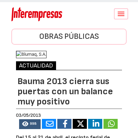
Conmutar
navegació
OBRAS PÚBLICAS
ACTUALIDAD
Bauma 2013 cierra sus
puertas con un balance
muy positivo
03/05/2013
998
Del 15 al 21 de abril, el recinto ferial de