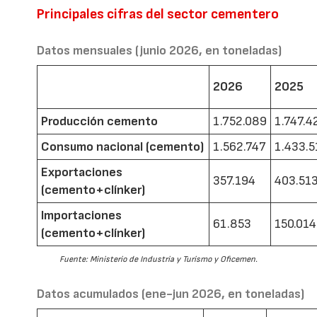
Principales cifras del sector cementero
Datos mensuales (junio 2026, en toneladas)
2026
2025
Producción cemento
1.752.089
1.747.4
Consumo nacional (cemento)
1.562.747
1.433.5
Exportaciones
357.194
403.51
(cemento+clínker)
Importaciones
61.853
150.014
(cemento+clínker)
Fuente: Ministerio de Industria y Turismo y Oficemen.
Datos acumulados (ene-jun 2026, en toneladas)