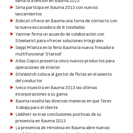
llama la atención en Bauma 2013
Sima participa en Bauma 2013 con nuevos
lanzamientos
Bobcat ofrece en Bauma una toma de contacto con
la nueva excavadora de 8 toneladas
Yanmar firma un acuerdo de colaboración con
Steelwrist para ofrecer soluciones integrales
Seppi M lanza en la feria Bauma la nueva fresadora
multifuncional ‘Starsoil’
Atlas Copco presenta cinco nuevos productos para
operaciones de interior
SiteWatch coloca al gestor de flotas en el asiento
del conductor
Iveco muestra en Bauma 2013 las últimas
incorporaciones a su gama
Bauma resalta las diversas maneras en que Terex
trabaja para el cliente
Liebherr extrae conclusiones positivas de su
presencia en Bauma 2013
La presencia de Himoinsa en Bauma abre nuevas