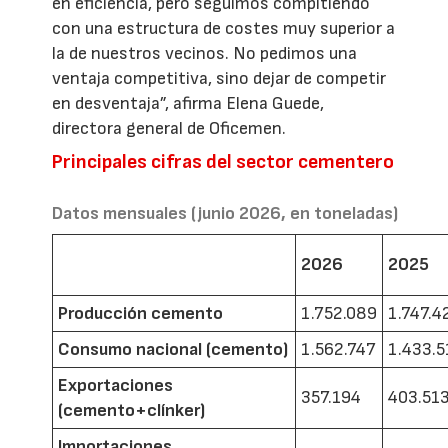
en eficiencia, pero seguimos compitiendo
con una estructura de costes muy superior a
la de nuestros vecinos. No pedimos una
ventaja competitiva, sino dejar de competir
en desventaja”, afirma Elena Guede,
directora general de Oficemen.
Principales cifras del sector cementero
Datos mensuales (junio 2026, en toneladas)
2026
2025
Producción cemento
1.752.089
1.747.4
Consumo nacional (cemento)
1.562.747
1.433.5
Exportaciones
357.194
403.51
(cemento+clínker)
Importaciones