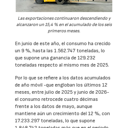
Las exportaciones continuaron descendiendo y
alcanzaron un 15,4 % en el acumulado de los seis
primeros meses.
En junio de este año, el consumo ha crecido
un 9 %, hasta las 1.562.747 toneladas, lo
que supone una ganancia de 129.232
toneladas respecto al mismo mes de 2025.
Por lo que se refiere a los datos acumulados
de año móvil -que engloban los últimos 12
meses, entre julio de 2025 y junio de 2026-
el consumo retrocede cuatro décimas
frente a los datos de mayo, aunque
mantiene aún un crecimiento del 12 %, con
17.233.297 toneladas, lo que supone
1.848.742 toneladas más que en el período