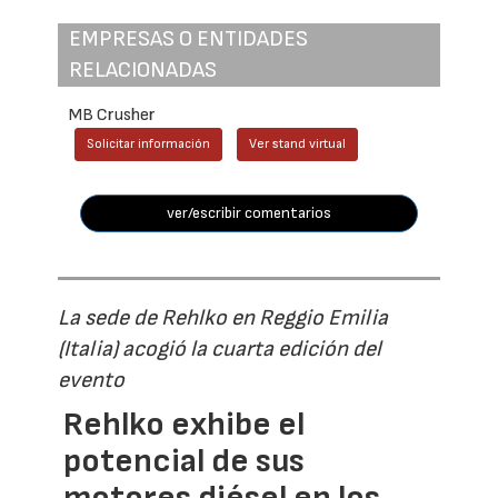
EMPRESAS O ENTIDADES
RELACIONADAS
MB Crusher
Solicitar información
Ver stand virtual
ver/escribir comentarios
La sede de Rehlko en Reggio Emilia
(Italia) acogió la cuarta edición del
evento
Rehlko exhibe el
potencial de sus
motores diésel en los