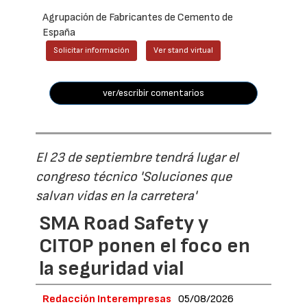
Agrupación de Fabricantes de Cemento de
España
Solicitar información
Ver stand virtual
ver/escribir comentarios
El 23 de septiembre tendrá lugar el
congreso técnico 'Soluciones que
salvan vidas en la carretera'
SMA Road Safety y
CITOP ponen el foco en
la seguridad vial
Redacción Interempresas
05/08/2026