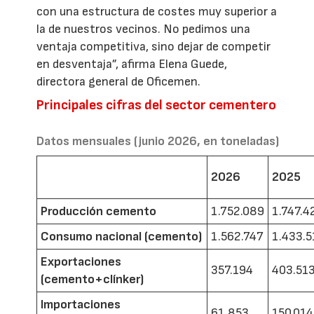
con una estructura de costes muy superior a
la de nuestros vecinos. No pedimos una
ventaja competitiva, sino dejar de competir
en desventaja”, afirma Elena Guede,
directora general de Oficemen.
Principales cifras del sector cementero
Datos mensuales (junio 2026, en toneladas)
2026
2025
Producción cemento
1.752.089
1.747.4
Consumo nacional (cemento)
1.562.747
1.433.5
Exportaciones
357.194
403.51
(cemento+clínker)
Importaciones
61.853
150.014