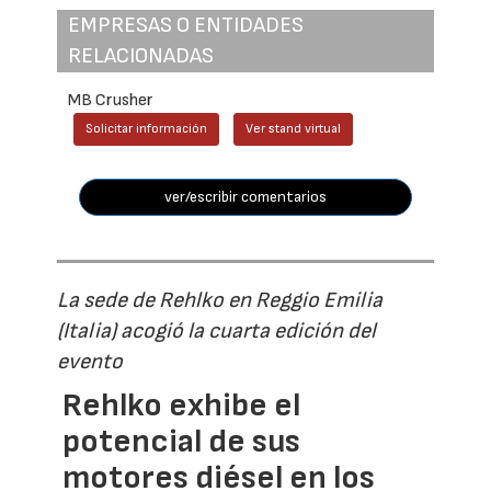
EMPRESAS O ENTIDADES
RELACIONADAS
MB Crusher
Solicitar información
Ver stand virtual
ver/escribir comentarios
La sede de Rehlko en Reggio Emilia
(Italia) acogió la cuarta edición del
evento
Rehlko exhibe el
potencial de sus
motores diésel en los