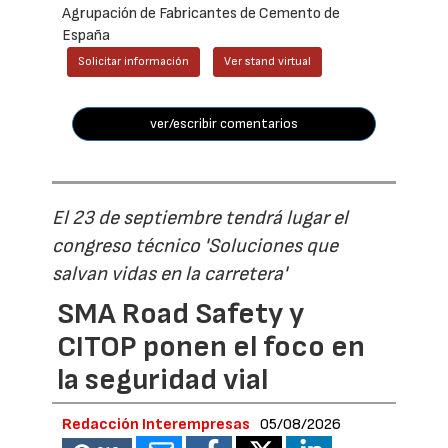
Agrupación de Fabricantes de Cemento de
España
Solicitar información
Ver stand virtual
ver/escribir comentarios
El 23 de septiembre tendrá lugar el
congreso técnico 'Soluciones que
salvan vidas en la carretera'
SMA Road Safety y
CITOP ponen el foco en
la seguridad vial
Redacción Interempresas
05/08/2026