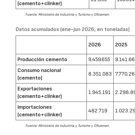
(cemento+clínker)
Fuente: Ministerio de Industria y Turismo y Oficemen.
Datos acumulados (ene-jun 2026, en toneladas)
2026
2025
Producción cemento
9.459.655
9.141.6
Consumo nacional
8.351.083
7.770.2
(cemento)
Exportaciones
1.945.191
2.298.8
(cemento+clínker)
Importaciones
482.719
1.023.2
(cemento+clínker)
Fuente: Ministerio de Industria y Turismo y Oficemen.