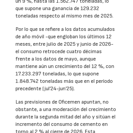
un 9 %, hasta las 1.562.747 toneladas, lo
que supone una ganancia de 129.232
toneladas respecto al mismo mes de 2025.
Por lo que se refiere a los datos acumulados
de año móvil -que engloban los últimos 12
meses, entre julio de 2025 y junio de 2026-
el consumo retrocede cuatro décimas
frente a los datos de mayo, aunque
mantiene aún un crecimiento del 12 %, con
17.233.297 toneladas, lo que supone
1.848.742 toneladas más que en el período
precedente (jul’24-jun’25).
Las previsiones de Oficemen apuntan, no
obstante, a una moderación del crecimiento
durante la segunda mitad del año y sitúan el
incremento del consumo de cemento en
torno al 2 % al cierre de 2026. Esta