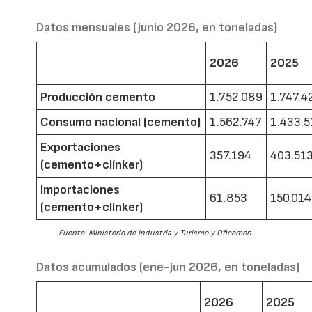
Datos mensuales (junio 2026, en toneladas)
2026
2025
Producción cemento
1.752.089
1.747.4
Consumo nacional (cemento)
1.562.747
1.433.5
Exportaciones
357.194
403.51
(cemento+clínker)
Importaciones
61.853
150.014
(cemento+clínker)
Fuente: Ministerio de Industria y Turismo y Oficemen.
Datos acumulados (ene-jun 2026, en toneladas)
2026
2025