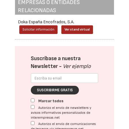
EMPRESAS O ENTIDADES
RELACIONADAS
Doka España Encofrados, S.A.
Solicitar información
Ver stand virtual
Suscríbase a nuestra
Newsletter -
Ver ejemplo
SUSCRIBIRME GRATIS
Marcar todos
Autorizo el envío de newsletters y
avisos informativos personalizados de
interempresas.net
Autorizo el envío de comunicaciones
de terceros vía interempresas.net