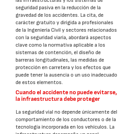
las infraestructuras y los sistemas de
seguridad pasiva en la reducción de la
gravedad de los accidentes. La cita, de
carácter gratuito y dirigida a profesionales
de la Ingeniería Civil y sectores relacionados
con la seguridad viaria, abordará aspectos
clave como la normativa aplicable a los
sistemas de contención, el diseño de
barreras longitudinales, las medidas de
protección en carretera y los efectos que
puede tener la ausencia o un uso inadecuado
de estos elementos.
Cuando el accidente no puede evitarse,
la infraestructura debe proteger
La seguridad vial no depende únicamente del
comportamiento de los conductores o de la
tecnología incorporada en los vehículos. La