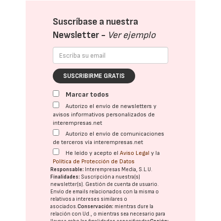
Suscríbase a nuestra
Newsletter -
Ver ejemplo
SUSCRIBIRME GRATIS
Marcar todos
Autorizo el envío de newsletters y
avisos informativos personalizados de
interempresas.net
Autorizo el envío de comunicaciones
de terceros vía interempresas.net
He leído y acepto el
Aviso Legal
y la
Política de Protección de Datos
Responsable:
Interempresas Media, S.L.U.
Finalidades:
Suscripción a nuestra(s)
newsletter(s). Gestión de cuenta de usuario.
Envío de emails relacionados con la misma o
relativos a intereses similares o
asociados.
Conservación:
mientras dure la
relación con Ud., o mientras sea necesario para