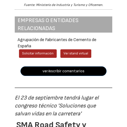
Fuente: Ministerio de Industria y Turismo y Oficemen.
EMPRESAS O ENTIDADES
RELACIONADAS
Agrupación de Fabricantes de Cemento de
España
Solicitar información
Ver stand virtual
ver/escribir comentarios
El 23 de septiembre tendrá lugar el
congreso técnico 'Soluciones que
salvan vidas en la carretera'
SMA Road Safety y