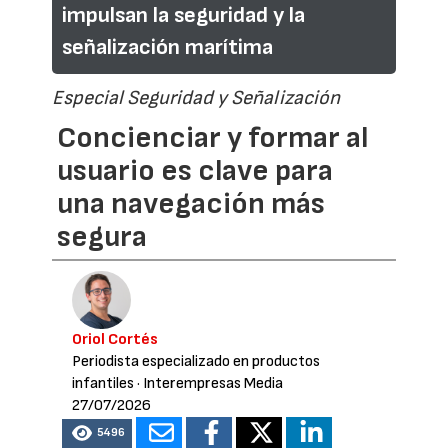
impulsan la seguridad y la
señalización marítima
Especial Seguridad y Señalización
Concienciar y formar al
usuario es clave para
una navegación más
segura
Oriol Cortés
Periodista especializado en productos
infantiles
· Interempresas Media
27/07/2026
5496