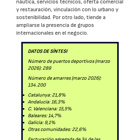
náutica, servicios técnicos, oferta comercial
y restauración, vinculación con lo urbano y
sostenibilidad. Por otro lado, tiende a
ampliarse la presencia de grupos
internacionales en el negocio.
DATOS DE SÍNTESI
Número de puertos deportivos (marzo
2026): 289
Número de amarres (marzo 2026):
134.200
Catalunya: 21,8%
Andalucía: 16,3%
C. Valenciana: 15,5%
Baleares: 14,7%
Galicia: 9,1%
Otras comunidades: 22,6%
Facturación agregada de 34 de las