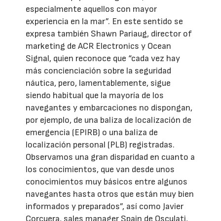
especialmente aquellos con mayor
experiencia en la mar”. En este sentido se
expresa también Shawn Pariaug, director of
marketing de ACR Electronics y Ocean
Signal, quien reconoce que “cada vez hay
más concienciación sobre la seguridad
náutica, pero, lamentablemente, sigue
siendo habitual que la mayoría de los
navegantes y embarcaciones no dispongan,
por ejemplo, de una baliza de localización de
emergencia (EPIRB) o una baliza de
localización personal (PLB) registradas.
Observamos una gran disparidad en cuanto a
los conocimientos, que van desde unos
conocimientos muy básicos entre algunos
navegantes hasta otros que están muy bien
informados y preparados”, así como Javier
Corcuera, sales manager Spain de Osculati,