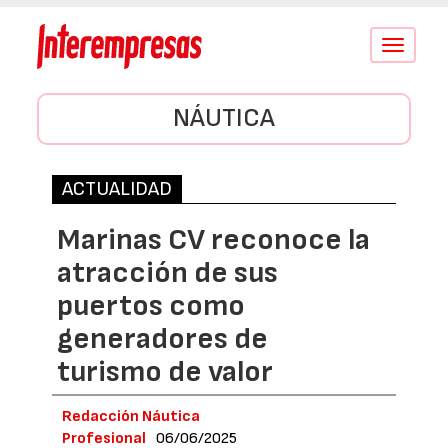
Conmutar
navegació
NÁUTICA
ACTUALIDAD
Marinas CV reconoce la
atracción de sus
puertos como
generadores de
turismo de valor
Redacción Náutica
Profesional
06/06/2025