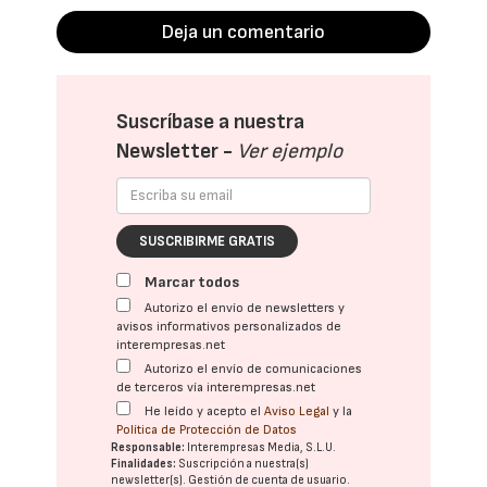
Deja un comentario
Suscríbase a nuestra
Newsletter -
Ver ejemplo
SUSCRIBIRME GRATIS
Marcar todos
Autorizo el envío de newsletters y
avisos informativos personalizados de
interempresas.net
Autorizo el envío de comunicaciones
de terceros vía interempresas.net
He leído y acepto el
Aviso Legal
y la
Política de Protección de Datos
Responsable:
Interempresas Media, S.L.U.
Finalidades:
Suscripción a nuestra(s)
newsletter(s). Gestión de cuenta de usuario.