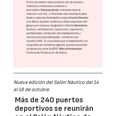
Envío de emails relacionados con la misma o
relativos a intereses similares o
asociados.
Conservación:
mientras dure la
relación con Ud., o mientras sea necesario para
llevar a cabo las finalidades especificadas
Cesión:
Los datos pueden cederse a otras
empresas del
grupo
por motivos de gestión interna.
Derechos:
Acceso, rectificación, oposición, supresión,
portabilidad, limitación del tratatamiento y
decisiones automatizadas:
contacte con
nuestro DPD
. Si considera que el tratamiento no
se ajusta a la normativa vigente, puede presentar
reclamación ante la
AEPD
.
Más información:
Política de Protección de Datos
Nueva edición del Salón Náutico del 14
al 18 de octubre
Más de 240 puertos
deportivos se reunirán