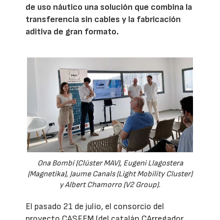
de uso náutico una solución que combina la
transferencia sin cables y la fabricación
aditiva de gran formato.
Ona Bombí (Clúster MAV), Eugeni Llagostera
(Magnetika), Jaume Canals (Light Mobility Cluster)
y Albert Chamorro (V2 Group).
El pasado 21 de julio, el consorcio del
proyecto CASFEM (del catalán CArregador