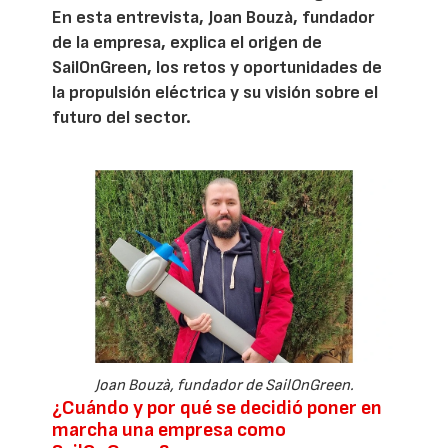
En esta entrevista, Joan Bouzà, fundador
de la empresa, explica el origen de
SailOnGreen, los retos y oportunidades de
la propulsión eléctrica y su visión sobre el
futuro del sector.
Joan Bouzà, fundador de SailOnGreen.
¿Cuándo y por qué se decidió poner en
marcha una empresa como