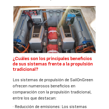
¿Cuáles son los principales beneficios
de sus sistemas frente a la propulsión
tradicional?
Los sistemas de propulsión de SailOnGreen
ofrecen numerosos beneficios en
comparación con la propulsión tradicional,
entre los que destacan:
· Reducción de emisiones: Los sistemas