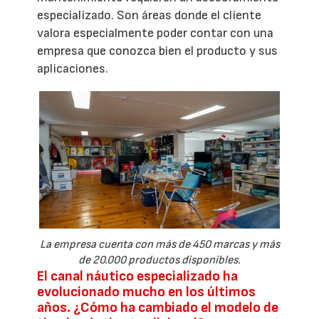
especializado. Son áreas donde el cliente
valora especialmente poder contar con una
empresa que conozca bien el producto y sus
aplicaciones.
La empresa cuenta con más de 450 marcas y más
de 20.000 productos disponibles.
El canal náutico especializado ha
evolucionado mucho en los últimos
años. ¿Cómo ha cambiado el modelo de