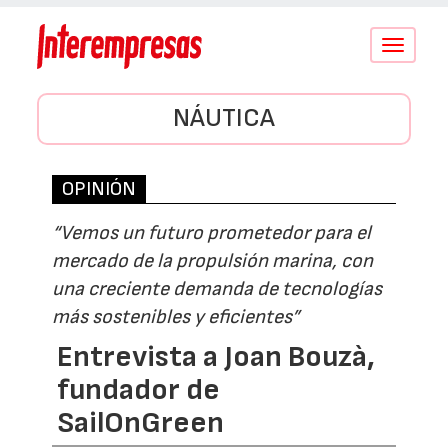
Conmutar
navegació
NÁUTICA
OPINIÓN
“Vemos un futuro prometedor para el
mercado de la propulsión marina, con
una creciente demanda de tecnologías
más sostenibles y eficientes”
Entrevista a Joan Bouzà,
fundador de
SailOnGreen