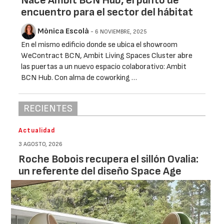
Nace Ambit BCN Hub, el punto de
encuentro para el sector del hábitat
Mònica Escolà
- 6 NOVIEMBRE, 2025
En el mismo edificio donde se ubica el showroom
WeContract BCN, Ambit Living Spaces Cluster abre
las puertas a un nuevo espacio colaborativo: Ambit
BCN Hub. Con alma de coworking …
RECIENTES
Actualidad
3 AGOSTO, 2026
Roche Bobois recupera el sillón Ovalia:
un referente del diseño Space Age