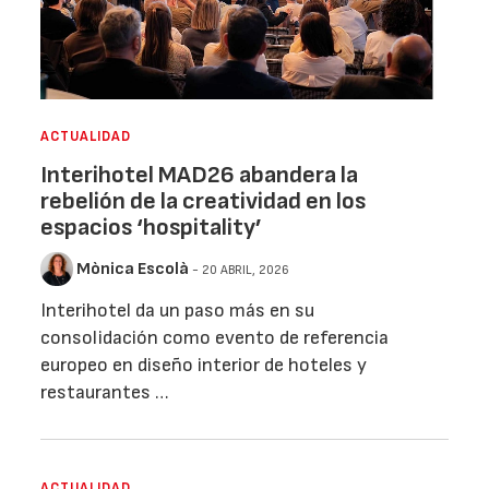
ACTUALIDAD
Interihotel MAD26 abandera la
rebelión de la creatividad en los
espacios ‘hospitality’
Mònica Escolà
- 20 ABRIL, 2026
Interihotel da un paso más en su
consolidación como evento de referencia
europeo en diseño interior de hoteles y
restaurantes …
ACTUALIDAD