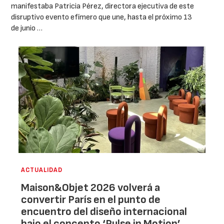
manifestaba Patricia Pérez, directora ejecutiva de este
disruptivo evento efímero que une, hasta el próximo 13
de junio …
ACTUALIDAD
Maison&Objet 2026 volverá a
convertir París en el punto de
encuentro del diseño internacional
bajo el concepto ‘Pulse in Motion’