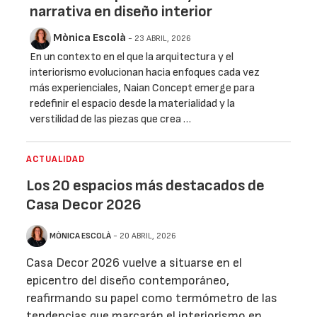
narrativa en diseño interior
Mònica Escolà
- 23 ABRIL, 2026
En un contexto en el que la arquitectura y el
interiorismo evolucionan hacia enfoques cada vez
más experienciales, Naian Concept emerge para
redefinir el espacio desde la materialidad y la
verstilidad de las piezas que crea …
ACTUALIDAD
Los 20 espacios más destacados de
Casa Decor 2026
MÒNICA ESCOLÀ
- 20 ABRIL, 2026
Casa Decor 2026 vuelve a situarse en el
epicentro del diseño contemporáneo,
reafirmando su papel como termómetro de las
tendencias que marcarán el interiorismo en