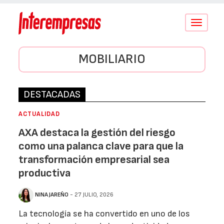
Conmutar
navegació
MOBILIARIO
DESTACADAS
ACTUALIDAD
AXA destaca la gestión del riesgo
como una palanca clave para que la
transformación empresarial sea
productiva
NINA JAREÑO
- 27 JULIO, 2026
La tecnología se ha convertido en uno de los