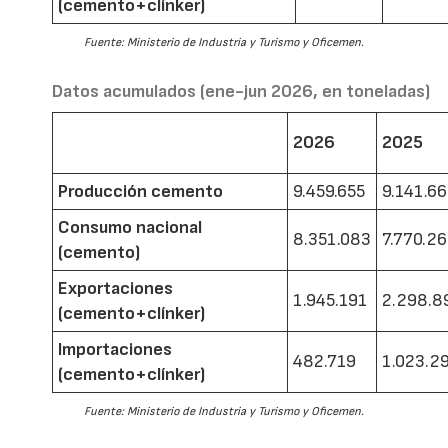
(cemento+clínker)
Fuente: Ministerio de Industria y Turismo y Oficemen.
Datos acumulados (ene-jun 2026, en toneladas)
2026
2025
Producción cemento
9.459.655
9.141.6
Consumo nacional
8.351.083
7.770.2
(cemento)
Exportaciones
1.945.191
2.298.8
(cemento+clínker)
Importaciones
482.719
1.023.2
(cemento+clínker)
Fuente: Ministerio de Industria y Turismo y Oficemen.