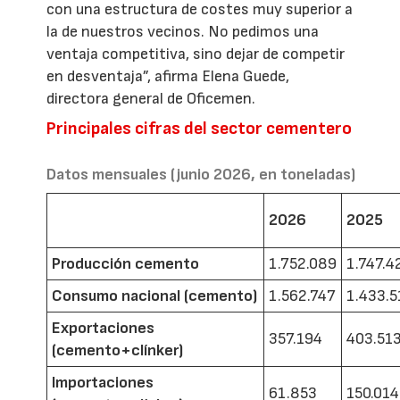
con una estructura de costes muy superior a
la de nuestros vecinos. No pedimos una
ventaja competitiva, sino dejar de competir
en desventaja”, afirma Elena Guede,
directora general de Oficemen.
Principales cifras del sector cementero
Datos mensuales (junio 2026, en toneladas)
2026
2025
Producción cemento
1.752.089
1.747.4
Consumo nacional (cemento)
1.562.747
1.433.5
Exportaciones
357.194
403.51
(cemento+clínker)
Importaciones
61.853
150.014