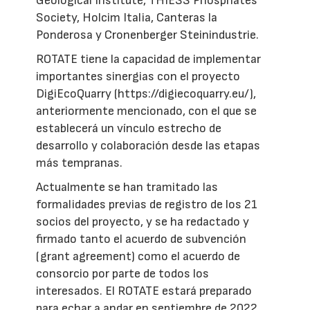
Geological Institute, THIESS Phosphates
Society, Holcim Italia, Canteras la
Ponderosa y Cronenberger Steinindustrie.
ROTATE tiene la capacidad de implementar
importantes sinergias con el proyecto
DigiEcoQuarry (https://digiecoquarry.eu/),
anteriormente mencionado, con el que se
establecerá un vínculo estrecho de
desarrollo y colaboración desde las etapas
más tempranas.
Actualmente se han tramitado las
formalidades previas de registro de los 21
socios del proyecto, y se ha redactado y
firmado tanto el acuerdo de subvención
(grant agreement) como el acuerdo de
consorcio por parte de todos los
interesados. El ROTATE estará preparado
para echar a andar en septiembre de 2022.