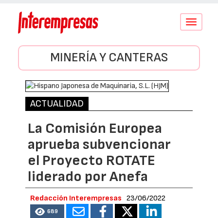
Conmutar
navegació
MINERÍA Y CANTERAS
ACTUALIDAD
La Comisión Europea
aprueba subvencionar
el Proyecto ROTATE
liderado por Anefa
Redacción Interempresas
23/06/2022
689