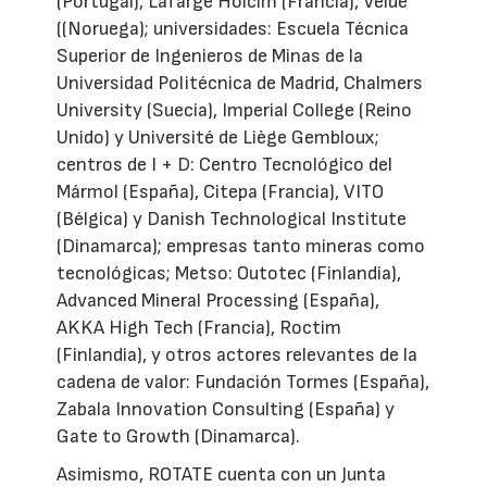
(Portugal), Lafarge Holcim (Francia), Velde
((Noruega); universidades: Escuela Técnica
Superior de Ingenieros de Minas de la
Universidad Politécnica de Madrid, Chalmers
University (Suecia), Imperial College (Reino
Unido) y Université de Liège Gembloux;
centros de I + D: Centro Tecnológico del
Mármol (España), Citepa (Francia), VITO
(Bélgica) y Danish Technological Institute
(Dinamarca); empresas tanto mineras como
tecnológicas; Metso: Outotec (Finlandia),
Advanced Mineral Processing (España),
AKKA High Tech (Francia), Roctim
(Finlandia), y otros actores relevantes de la
cadena de valor: Fundación Tormes (España),
Zabala Innovation Consulting (España) y
Gate to Growth (Dinamarca).
Asimismo, ROTATE cuenta con un Junta