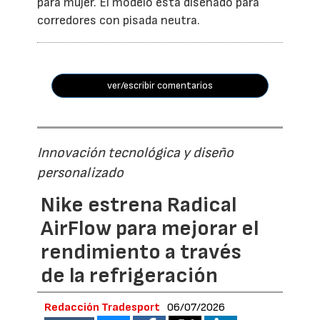
para mujer. El modelo está diseñado para
corredores con pisada neutra.
ver/escribir comentarios
Innovación tecnológica y diseño
personalizado
Nike estrena Radical
AirFlow para mejorar el
rendimiento a través
de la refrigeración
Redacción Tradesport
06/07/2026