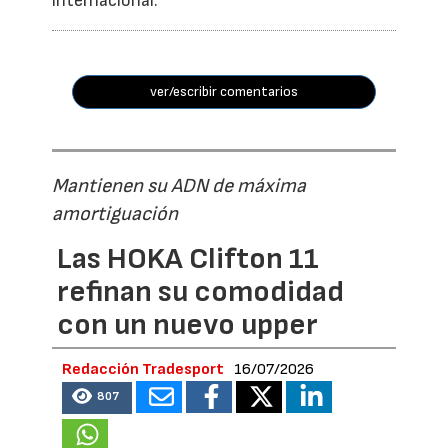
internacional.
ver/escribir comentarios
Mantienen su ADN de máxima
amortiguación
Las HOKA Clifton 11
refinan su comodidad
con un nuevo upper
Redacción Tradesport
16/07/2026
807