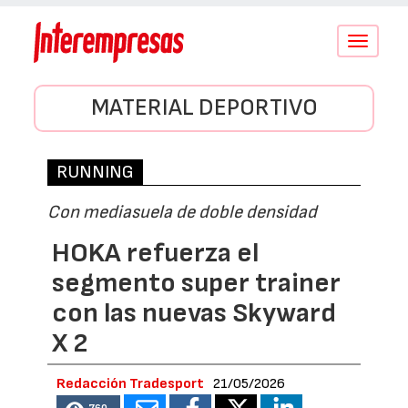
Conmutar
navegació
MATERIAL DEPORTIVO
RUNNING
Con mediasuela de doble densidad
HOKA refuerza el
segmento super trainer
con las nuevas Skyward
X 2
Redacción Tradesport
21/05/2026