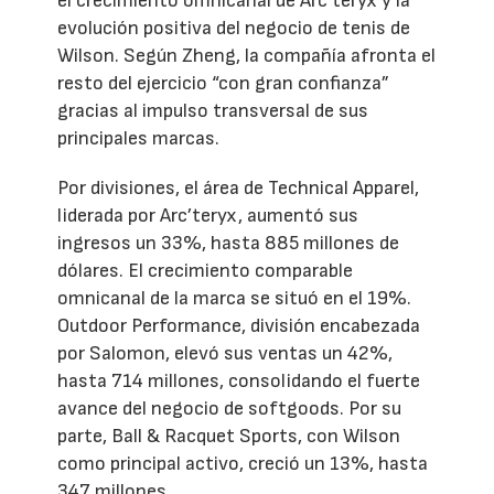
el crecimiento omnicanal de Arc’teryx y la
evolución positiva del negocio de tenis de
Wilson. Según Zheng, la compañía afronta el
resto del ejercicio “con gran confianza”
gracias al impulso transversal de sus
principales marcas.
Por divisiones, el área de Technical Apparel,
liderada por Arc’teryx, aumentó sus
ingresos un 33%, hasta 885 millones de
dólares. El crecimiento comparable
omnicanal de la marca se situó en el 19%.
Outdoor Performance, división encabezada
por Salomon, elevó sus ventas un 42%,
hasta 714 millones, consolidando el fuerte
avance del negocio de softgoods. Por su
parte, Ball & Racquet Sports, con Wilson
como principal activo, creció un 13%, hasta
347 millones.