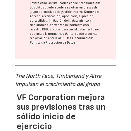
llevar a cabo las finalidades especificadas
Cesión:
Los datos pueden cederse a otras
empresas del
grupo
por motivos de gestión interna.
Derechos:
Acceso, rectificación, oposición, supresión,
portabilidad, limitación del tratatamiento y
decisiones automatizadas:
contacte con
nuestro DPD
. Si considera que el tratamiento no
se ajusta a la normativa vigente, puede presentar
reclamación ante la
AEPD
.
Más información:
Política de Protección de Datos
The North Face, Timberland y Altra
impulsan el crecimiento del grupo
VF Corporation mejora
sus previsiones tras un
sólido inicio de
ejercicio