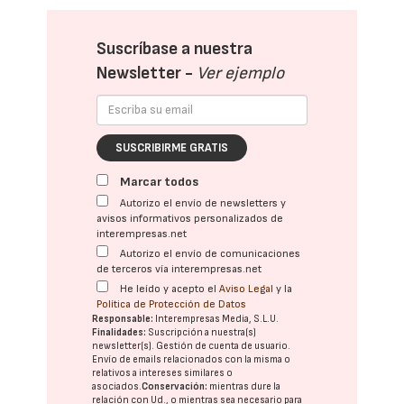
Suscríbase a nuestra
Newsletter -
Ver ejemplo
SUSCRIBIRME GRATIS
Marcar todos
Autorizo el envío de newsletters y
avisos informativos personalizados de
interempresas.net
Autorizo el envío de comunicaciones
de terceros vía interempresas.net
He leído y acepto el
Aviso Legal
y la
Política de Protección de Datos
Responsable:
Interempresas Media, S.L.U.
Finalidades:
Suscripción a nuestra(s)
newsletter(s). Gestión de cuenta de usuario.
Envío de emails relacionados con la misma o
relativos a intereses similares o
asociados.
Conservación:
mientras dure la
relación con Ud., o mientras sea necesario para