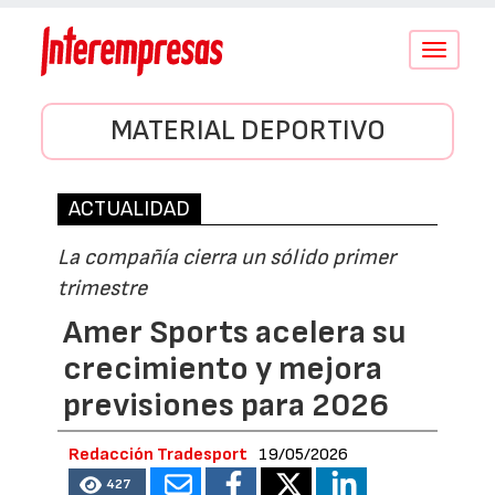
Conmutar
navegació
MATERIAL DEPORTIVO
ACTUALIDAD
La compañía cierra un sólido primer
trimestre
Amer Sports acelera su
crecimiento y mejora
previsiones para 2026
Redacción Tradesport
19/05/2026
427