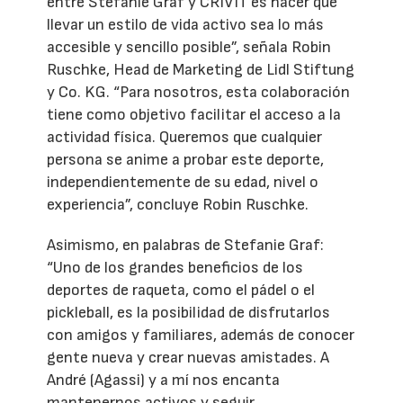
entre Stefanie Graf y CRIVIT es hacer que
llevar un estilo de vida activo sea lo más
accesible y sencillo posible”, señala Robin
Ruschke, Head de Marketing de Lidl Stiftung
y Co. KG. “Para nosotros, esta colaboración
tiene como objetivo facilitar el acceso a la
actividad física. Queremos que cualquier
persona se anime a probar este deporte,
independientemente de su edad, nivel o
experiencia”, concluye Robin Ruschke.
Asimismo, en palabras de Stefanie Graf:
“Uno de los grandes beneficios de los
deportes de raqueta, como el pádel o el
pickleball, es la posibilidad de disfrutarlos
con amigos y familiares, además de conocer
gente nueva y crear nuevas amistades. A
André (Agassi) y a mí nos encanta
mantenernos activos y seguir