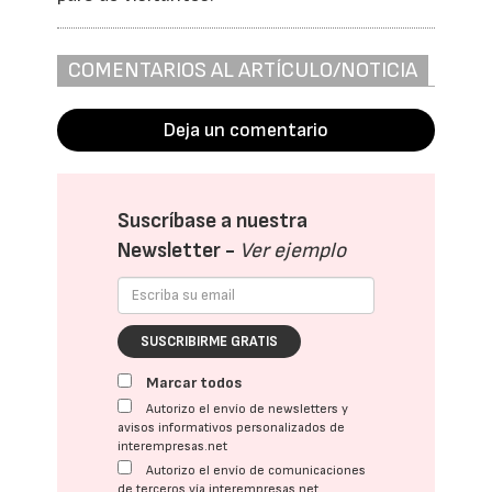
COMENTARIOS AL ARTÍCULO/NOTICIA
Deja un comentario
Suscríbase a nuestra
Newsletter -
Ver ejemplo
SUSCRIBIRME GRATIS
Marcar todos
Autorizo el envío de newsletters y
avisos informativos personalizados de
interempresas.net
Autorizo el envío de comunicaciones
de terceros vía interempresas.net