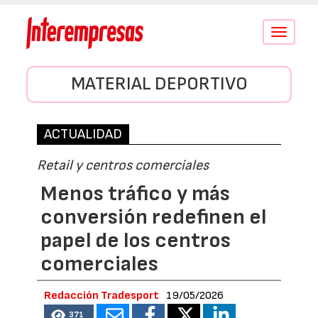
Conmutar
navegació
MATERIAL DEPORTIVO
ACTUALIDAD
Retail y centros comerciales
Menos tráfico y más
conversión redefinen el
papel de los centros
comerciales
Redacción Tradesport
19/05/2026
371