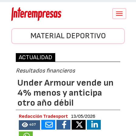
Conmutar
navegació
MATERIAL DEPORTIVO
ACTUALIDAD
Resultados financieros
Under Armour vende un
4% menos y anticipa
otro año débil
Redacción Tradesport
13/05/2026
407