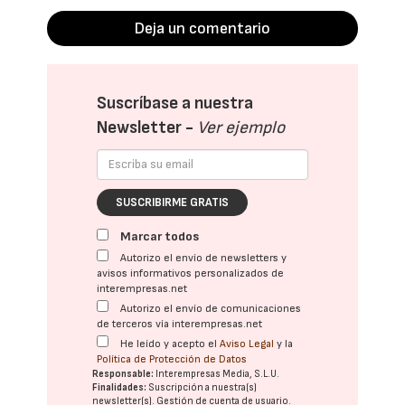
Deja un comentario
Suscríbase a nuestra
Newsletter -
Ver ejemplo
SUSCRIBIRME GRATIS
Marcar todos
Autorizo el envío de newsletters y
avisos informativos personalizados de
interempresas.net
Autorizo el envío de comunicaciones
de terceros vía interempresas.net
He leído y acepto el
Aviso Legal
y la
Política de Protección de Datos
Responsable:
Interempresas Media, S.L.U.
Finalidades:
Suscripción a nuestra(s)
newsletter(s). Gestión de cuenta de usuario.