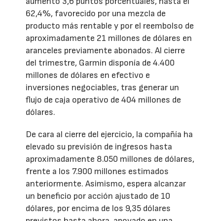
aumentó 3,6 puntos porcentuales, hasta el
62,4%, favorecido por una mezcla de
producto más rentable y por el reembolso de
aproximadamente 21 millones de dólares en
aranceles previamente abonados. Al cierre
del trimestre, Garmin disponía de 4.400
millones de dólares en efectivo e
inversiones negociables, tras generar un
flujo de caja operativo de 404 millones de
dólares.
De cara al cierre del ejercicio, la compañía ha
elevado su previsión de ingresos hasta
aproximadamente 8.050 millones de dólares,
frente a los 7.900 millones estimados
anteriormente. Asimismo, espera alcanzar
un beneficio por acción ajustado de 10
dólares, por encima de los 9,35 dólares
previstos hasta ahora, apoyado en una