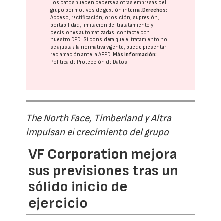
Los datos pueden cederse a otras
empresas del
grupo
por motivos de gestión interna.
Derechos:
Acceso, rectificación, oposición, supresión,
portabilidad, limitación del tratatamiento y
decisiones automatizadas:
contacte con
nuestro DPD
. Si considera que el tratamiento no
se ajusta a la normativa vigente, puede presentar
reclamación ante la
AEPD
.
Más información:
Política de Protección de Datos
The North Face, Timberland y Altra
impulsan el crecimiento del grupo
VF Corporation mejora
sus previsiones tras un
sólido inicio de
ejercicio