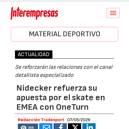
Conmutar
navegació
MATERIAL DEPORTIVO
ACTUALIDAD
Se reforzarán las relaciones con el canal
detallista especializado
Nidecker refuerza su
apuesta por el skate en
EMEA con OneTurn
Redacción Tradesport
07/05/2026
366