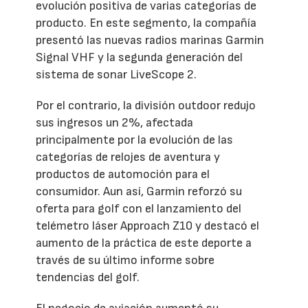
evolución positiva de varias categorías de
producto. En este segmento, la compañía
presentó las nuevas radios marinas Garmin
Signal VHF y la segunda generación del
sistema de sonar LiveScope 2.
Por el contrario, la división outdoor redujo
sus ingresos un 2%, afectada
principalmente por la evolución de las
categorías de relojes de aventura y
productos de automoción para el
consumidor. Aun así, Garmin reforzó su
oferta para golf con el lanzamiento del
telémetro láser Approach Z10 y destacó el
aumento de la práctica de este deporte a
través de su último informe sobre
tendencias del golf.