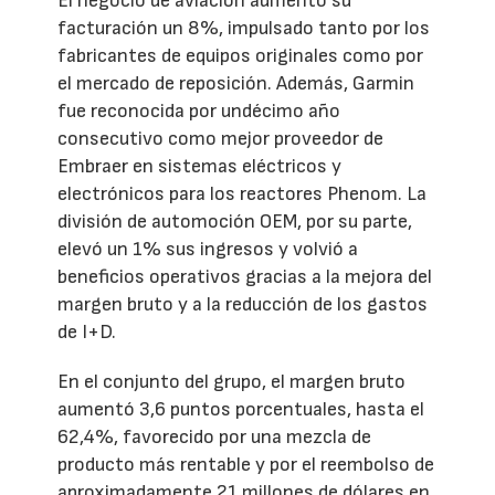
El negocio de aviación aumentó su
facturación un 8%, impulsado tanto por los
fabricantes de equipos originales como por
el mercado de reposición. Además, Garmin
fue reconocida por undécimo año
consecutivo como mejor proveedor de
Embraer en sistemas eléctricos y
electrónicos para los reactores Phenom. La
división de automoción OEM, por su parte,
elevó un 1% sus ingresos y volvió a
beneficios operativos gracias a la mejora del
margen bruto y a la reducción de los gastos
de I+D.
En el conjunto del grupo, el margen bruto
aumentó 3,6 puntos porcentuales, hasta el
62,4%, favorecido por una mezcla de
producto más rentable y por el reembolso de
aproximadamente 21 millones de dólares en