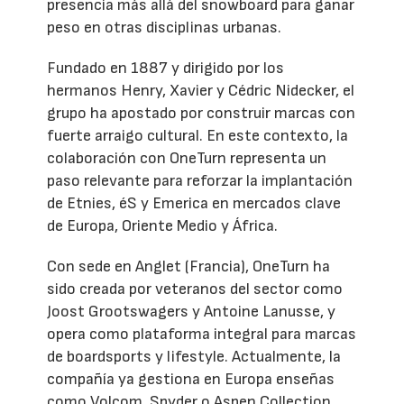
presencia más allá del snowboard para ganar
peso en otras disciplinas urbanas.
Fundado en 1887 y dirigido por los
hermanos Henry, Xavier y Cédric Nidecker, el
grupo ha apostado por construir marcas con
fuerte arraigo cultural. En este contexto, la
colaboración con OneTurn representa un
paso relevante para reforzar la implantación
de Etnies, éS y Emerica en mercados clave
de Europa, Oriente Medio y África.
Con sede en Anglet (Francia), OneTurn ha
sido creada por veteranos del sector como
Joost Grootswagers y Antoine Lanusse, y
opera como plataforma integral para marcas
de boardsports y lifestyle. Actualmente, la
compañía ya gestiona en Europa enseñas
como Volcom, Spyder o Aspen Collection,