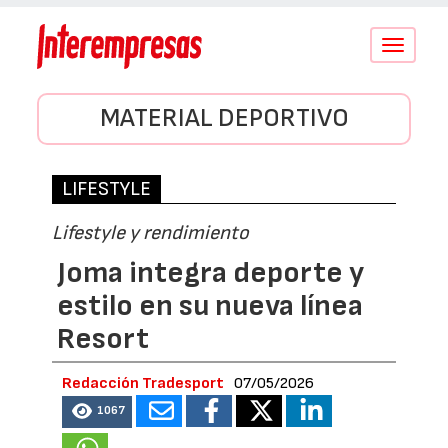
Conmutar
navegació
MATERIAL DEPORTIVO
LIFESTYLE
Lifestyle y rendimiento
Joma integra deporte y
estilo en su nueva línea
Resort
Redacción Tradesport
07/05/2026
1067