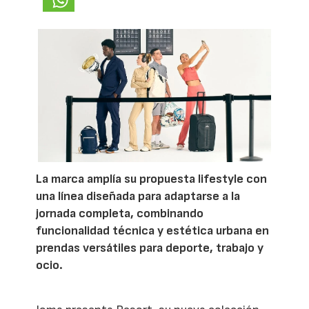
La marca amplía su propuesta lifestyle con
una línea diseñada para adaptarse a la
jornada completa, combinando
funcionalidad técnica y estética urbana en
prendas versátiles para deporte, trabajo y
ocio.