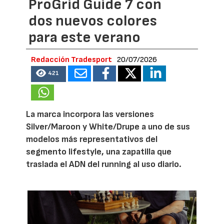
ProGrid Guide 7 con
dos nuevos colores
para este verano
Redacción Tradesport
20/07/2026
421
La marca incorpora las versiones
Silver/Maroon y White/Drupe a uno de sus
modelos más representativos del
segmento lifestyle, una zapatilla que
traslada el ADN del running al uso diario.