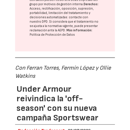
grupo
por motivos de gestión interna.
Derechos:
Acceso, rectificación, oposición, supresión,
portabilidad, limitación del tratatamiento y
decisiones automatizadas:
contacte con
nuestro DPD
. Si considera que el tratamiento no
se ajusta a la normativa vigente, puede presentar
reclamación ante la
AEPD
.
Más información:
Política de Protección de Datos
Con Ferran Torres, Fermín López y Ollie
Watkins
Under Armour
reivindica la 'off-
season' con su nueva
campaña Sportswear