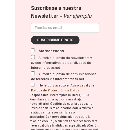
Suscríbase a nuestra
Newsletter -
Ver ejemplo
SUSCRIBIRME GRATIS
Marcar todos
Autorizo el envío de newsletters y
avisos informativos personalizados de
interempresas.net
Autorizo el envío de comunicaciones
de terceros vía interempresas.net
He leído y acepto el
Aviso Legal
y la
Política de Protección de Datos
Responsable:
Interempresas Media, S.L.U.
Finalidades:
Suscripción a nuestra(s)
newsletter(s). Gestión de cuenta de usuario.
Envío de emails relacionados con la misma o
relativos a intereses similares o
asociados.
Conservación:
mientras dure la
relación con Ud., o mientras sea necesario para
llevar a cabo las finalidades especificadas
Cesión:
Los datos pueden cederse a otras
empresas del