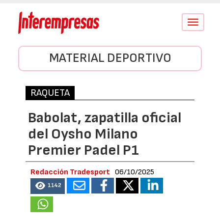
Conmutar
navegació
MATERIAL DEPORTIVO
RAQUETA
Babolat, zapatilla oficial
del Oysho Milano
Premier Padel P1
Redacción Tradesport
06/10/2025
1142