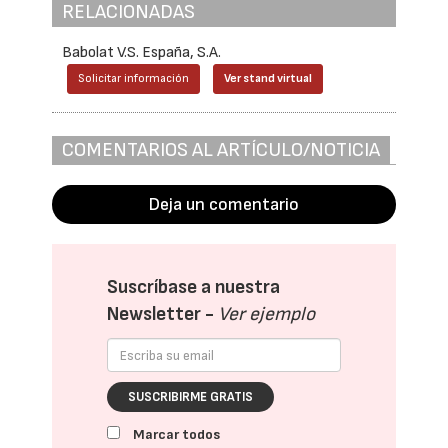
RELACIONADAS
Babolat V.S. España, S.A.
Solicitar información
Ver stand virtual
COMENTARIOS AL ARTÍCULO/NOTICIA
Deja un comentario
Suscríbase a nuestra
Newsletter -
Ver ejemplo
SUSCRIBIRME GRATIS
Marcar todos