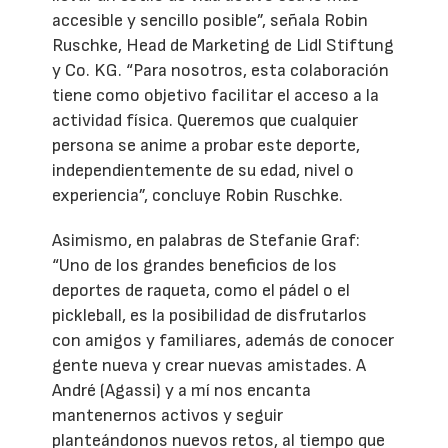
accesible y sencillo posible”, señala Robin
Ruschke, Head de Marketing de Lidl Stiftung
y Co. KG. “Para nosotros, esta colaboración
tiene como objetivo facilitar el acceso a la
actividad física. Queremos que cualquier
persona se anime a probar este deporte,
independientemente de su edad, nivel o
experiencia”, concluye Robin Ruschke.
Asimismo, en palabras de Stefanie Graf:
“Uno de los grandes beneficios de los
deportes de raqueta, como el pádel o el
pickleball, es la posibilidad de disfrutarlos
con amigos y familiares, además de conocer
gente nueva y crear nuevas amistades. A
André (Agassi) y a mí nos encanta
mantenernos activos y seguir
planteándonos nuevos retos, al tiempo que