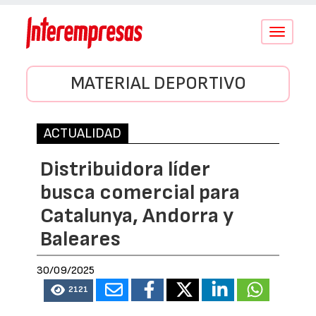
Conmutar
navegació
MATERIAL DEPORTIVO
ACTUALIDAD
Distribuidora líder
busca comercial para
Catalunya, Andorra y
Baleares
30/09/2025
2121