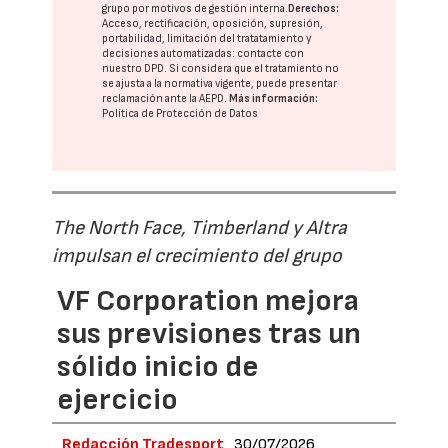
grupo
por motivos de gestión interna.
Derechos:
Acceso, rectificación, oposición, supresión,
portabilidad, limitación del tratatamiento y
decisiones automatizadas:
contacte con
nuestro DPD
. Si considera que el tratamiento no
se ajusta a la normativa vigente, puede presentar
reclamación ante la
AEPD
.
Más información:
Política de Protección de Datos
The North Face, Timberland y Altra
impulsan el crecimiento del grupo
VF Corporation mejora
sus previsiones tras un
sólido inicio de
ejercicio
Redacción Tradesport
30/07/2026