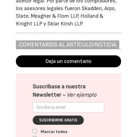
asesor legal. Por parte de los compradores,
los asesores legales fueron Skadden, Arps,
Slate, Meagher & Flom LLP, Holland &
Knight LLP y Sklar Kirsh LLP.
COMENTARIOS AL ARTÍCULO/NOTICIA
Deja un comentario
Suscríbase a nuestra
Newsletter -
Ver ejemplo
SUSCRIBIRME GRATIS
Marcar todos