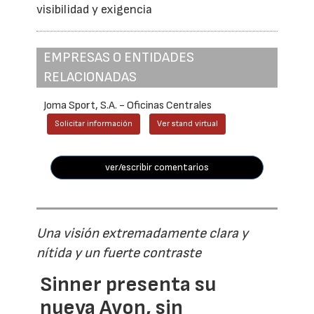
visibilidad y exigencia
EMPRESAS O ENTIDADES
RELACIONADAS
Joma Sport, S.A. - Oficinas Centrales
Solicitar información
Ver stand virtual
ver/escribir comentarios
Una visión extremadamente clara y
nítida y un fuerte contraste
Sinner presenta su
nueva Avon, sin