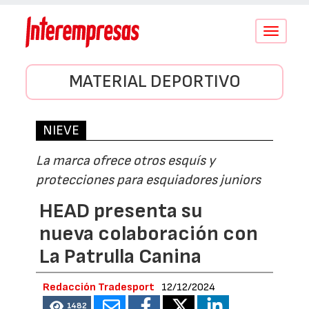
Conmutar
navegació
MATERIAL DEPORTIVO
NIEVE
La marca ofrece otros esquís y
protecciones para esquiadores juniors
HEAD presenta su
nueva colaboración con
La Patrulla Canina
Redacción Tradesport
12/12/2024
1482