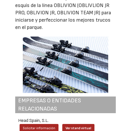
esquís de la línea OBLIVION (OBLIVLION JR
PRO, OBLIVION JR, OBLIVION TEAM JR) para
iniciarse y perfeccionar los mejores trucos
en el parque.
EMPRESAS O ENTIDADES
RELACIONADAS
Head Spain, S.L.
Solicitar información
Ver stand virtual