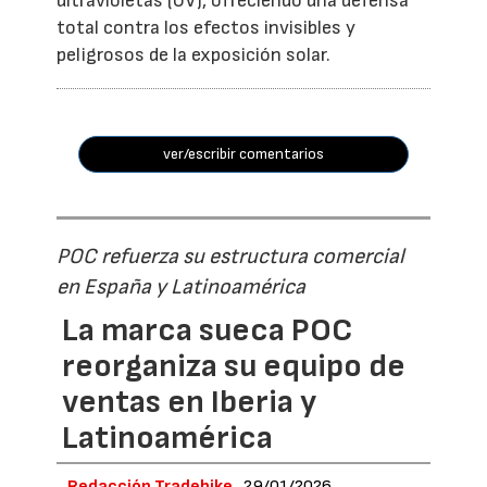
ultravioletas (UV), ofreciendo una defensa
total contra los efectos invisibles y
peligrosos de la exposición solar.
ver/escribir comentarios
POC refuerza su estructura comercial
en España y Latinoamérica
La marca sueca POC
reorganiza su equipo de
ventas en Iberia y
Latinoamérica
Redacción Tradebike
29/01/2026