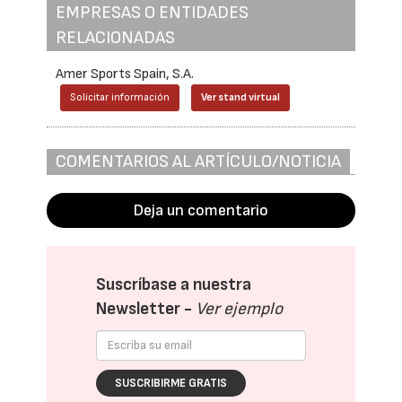
EMPRESAS O ENTIDADES
RELACIONADAS
Amer Sports Spain, S.A.
Solicitar información
Ver stand virtual
COMENTARIOS AL ARTÍCULO/NOTICIA
Deja un comentario
Suscríbase a nuestra
Newsletter -
Ver ejemplo
SUSCRIBIRME GRATIS