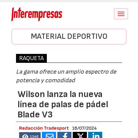
Conmutar
navegació
MATERIAL DEPORTIVO
RAQUETA
La gama ofrece un amplio espectro de
potencia y comodidad
Wilson lanza la nueva
línea de palas de pádel
Blade V3
Redacción Tradesport
16/07/2024
1140