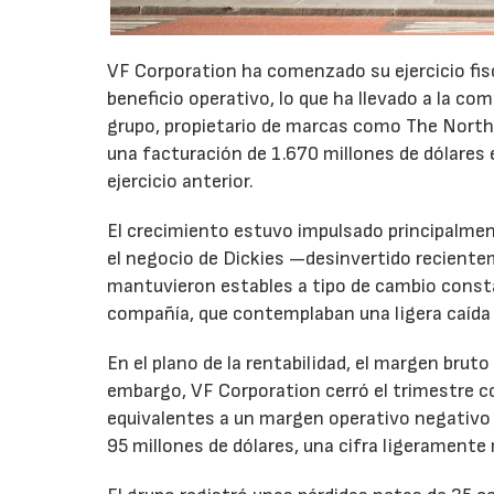
VF Corporation ha comenzado su ejercicio fis
beneficio operativo, lo que ha llevado a la com
grupo, propietario de marcas como The North 
una facturación de 1.670 millones de dólares 
ejercicio anterior.
El crecimiento estuvo impulsado principalmen
el negocio de Dickies —desinvertido recient
mantuvieron estables a tipo de cambio consta
compañía, que contemplaban una ligera caída
En el plano de la rentabilidad, el margen bru
embargo, VF Corporation cerró el trimestre co
equivalentes a un margen operativo negativo d
95 millones de dólares, una cifra ligeramente 