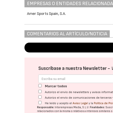
EMPRESAS O ENTIDADES RELACIONAD
Amer Sports Spain, S.A.
COMENTARIOS AL ARTÍCULO/NOTICIA
Suscríbase a nuestra Newsletter -
Marcar todos
Autorizo el envío de newsletters y avisos inform
Autorizo el envío de comunicaciones de terceros 
He leído y acepto el
Aviso Legal
y la
Política de Pr
Responsable:
Interempresas Media, S.L.U.
Finalidades:
Suscri
relacionados con la misma o relativos a intereses similares 