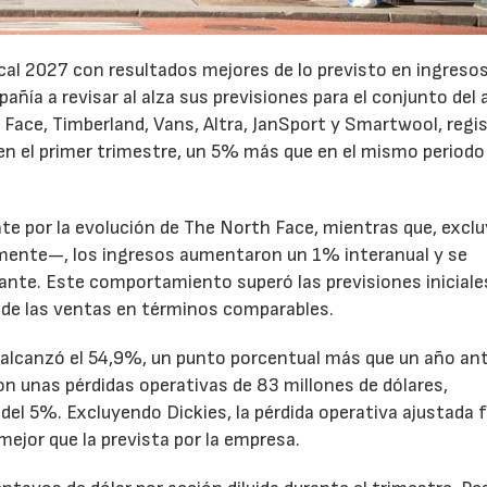
cal 2027 con resultados mejores de lo previsto en ingresos
pañía a revisar al alza sus previsiones para el conjunto del 
Face, Timberland, Vans, Altra, JanSport y Smartwool, regi
en el primer trimestre, un 5% más que en el mismo periodo
te por la evolución de The North Face, mientras que, excl
emente—, los ingresos aumentaron un 1% interanual y se
nte. Este comportamiento superó las previsiones iniciales
 de las ventas en términos comparables.
to alcanzó el 54,9%, un punto porcentual más que un año ant
n unas pérdidas operativas de 83 millones de dólares,
el 5%. Excluyendo Dickies, la pérdida operativa ajustada 
mejor que la prevista por la empresa.