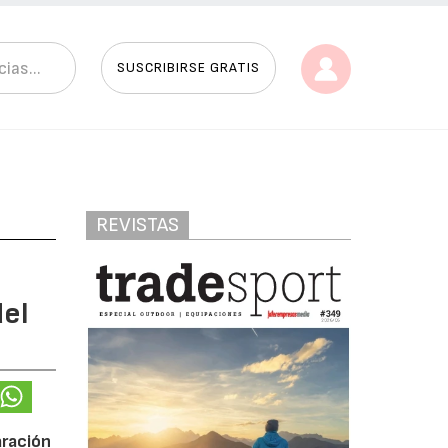
SUSCRIBIRSE GRATIS
REVISTAS
del
aración