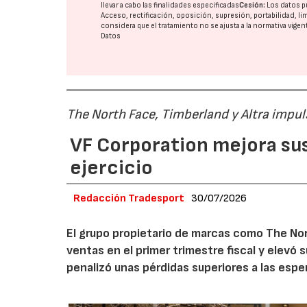
llevar a cabo las finalidades especificadas
Cesión:
Los datos p
Acceso, rectificación, oposición, supresión, portabilidad, l
considera que el tratamiento no se ajusta a la normativa vige
Datos
The North Face, Timberland y Altra impul
VF Corporation mejora sus 
ejercicio
Redacción Tradesport
30/07/2026
El grupo propietario de marcas como The Nor
ventas en el primer trimestre fiscal y elevó 
penalizó unas pérdidas superiores a las espe