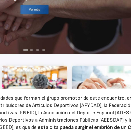
23/07/2026
30/07/2026
tidades que forman el grupo promotor de este encuentro, en
stribuidores de Artículos Deportivos (AFYDAD), la Federaci
ortivas (FNEID), la Asociación del Deporte Español (ADESP)
ios Deportivos a Administraciones Públicas (AEESDAP) y l
SEED), es que de
esta cita pueda surgir el embrión de un 