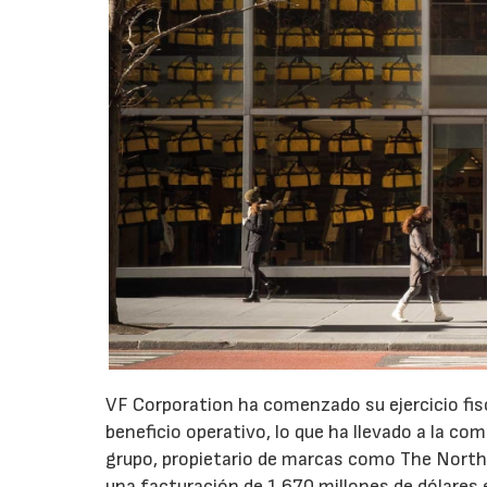
VF Corporation ha comenzado su ejercicio fis
beneficio operativo, lo que ha llevado a la com
grupo, propietario de marcas como The North 
una facturación de 1.670 millones de dólares 