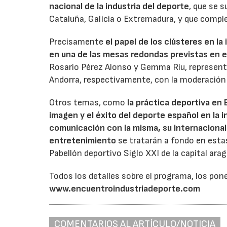
nacional de la industria del deporte
, que se
Cataluña, Galicia o Extremadura, y que comple
Precisamente
el papel de los clústeres en l
en una de las mesas redondas previstas en 
Rosario Pérez Alonso y Gemma Riu, representa
Andorra, respectivamente, con la moderación
Otros temas, como
la práctica deportiva en 
imagen y el éxito del deporte español en la 
comunicación con la misma, su internacionali
entretenimiento
se tratarán a fondo en esta
Pabellón deportivo Siglo XXI de la capital ara
Todos los detalles sobre el programa, los pone
www.encuentroindustriadeporte.com
COMENTARIOS AL ARTÍCULO/NOTICIA