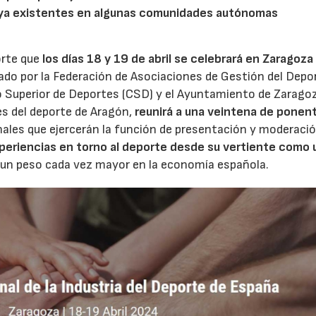
os ya existentes en algunas comunidades autónomas
orte que
los días 18 y 19 de abril se celebrará en Zaragoza
ado por la Federación de Asociaciones de Gestión del Depo
o Superior de Deportes (CSD) y el Ayuntamiento de Zaragoza
s del deporte de Aragón,
reunirá a una veintena de ponen
ales que ejercerán la función de presentación y moderació
periencias en torno al deporte desde su vertiente como 
 un peso cada vez mayor en la economía española.