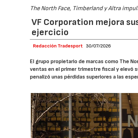
The North Face, Timberland y Altra impul
VF Corporation mejora sus 
ejercicio
Redacción Tradesport
30/07/2026
El grupo propietario de marcas como The Nor
ventas en el primer trimestre fiscal y elevó 
penalizó unas pérdidas superiores a las espe