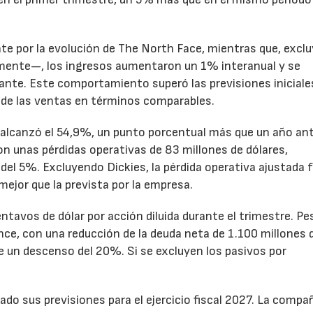
te por la evolución de The North Face, mientras que, excl
emente—, los ingresos aumentaron un 1% interanual y se
nte. Este comportamiento superó las previsiones iniciales
 de las ventas en términos comparables.
to alcanzó el 54,9%, un punto porcentual más que un año ant
n unas pérdidas operativas de 83 millones de dólares,
el 5%. Excluyendo Dickies, la pérdida operativa ajustada 
mejor que la prevista por la empresa.
ntavos de dólar por acción diluida durante el trimestre. Pe
ance, con una reducción de la deuda neta de 1.100 millones 
ne un descenso del 20%. Si se excluyen los pasivos por
ado sus previsiones para el ejercicio fiscal 2027. La compa