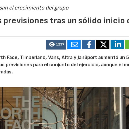
san el crecimiento del grupo
previsiones tras un sólido inicio 
1237
th Face, Timberland, Vans, Altra y JanSport aumentó un 
sus previsiones para el conjunto del ejercicio, aunque el 
radas.