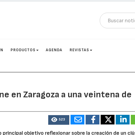
ÓN
PRODUCTOS
AGENDA
REVISTAS
úne en Zaragoza a una veintena de
523
rincipal objetivo reflexionar sobre la creación de un clú