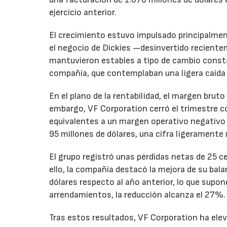
ejercicio anterior.
El crecimiento estuvo impulsado principalmen
el negocio de Dickies —desinvertido recient
mantuvieron estables a tipo de cambio consta
compañía, que contemplaban una ligera caída
En el plano de la rentabilidad, el margen bru
embargo, VF Corporation cerró el trimestre co
equivalentes a un margen operativo negativo d
95 millones de dólares, una cifra ligeramente 
El grupo registró unas pérdidas netas de 25 ce
ello, la compañía destacó la mejora de su bal
dólares respecto al año anterior, lo que supo
arrendamientos, la reducción alcanza el 27%.
Tras estos resultados, VF Corporation ha elev