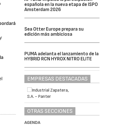
o
española en la nueva etapa de ISPO
Amsterdam 2026
abordará
Sea Otter Europe prepara su
edición más ambiciosa
y
PUMA adelanta el lanzamiento de la
la
HYBRID RCN HYROX NITRO ELITE
EMPRESAS DESTACADAS
el
OTRAS SECCIONES
AGENDA