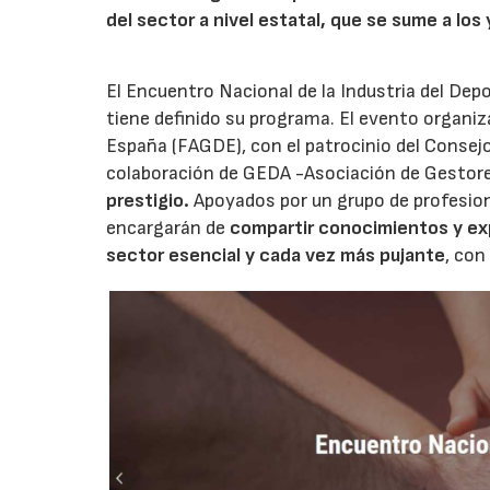
del sector a nivel estatal, que se sume a l
El Encuentro Nacional de la Industria del Dep
tiene definido su programa. El evento organiz
España (FAGDE), con el patrocinio del Consej
colaboración de GEDA -Asociación de Gestore
prestigio.
Apoyados por un grupo de profesion
encargarán de
compartir conocimientos y ex
sector esencial y cada vez más pujante
, con