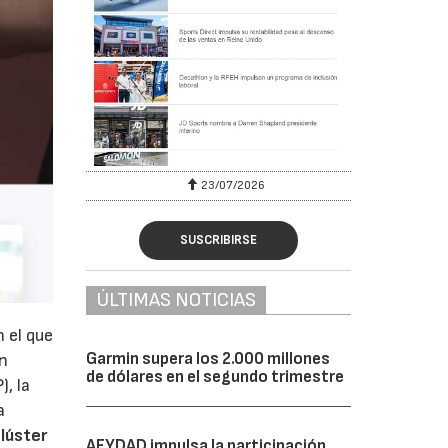
23/07/2026
SUSCRIBIRSE
ÚLTIMAS NOTICIAS
 el que
Garmin supera los 2.000 millones
ón
de dólares en el segundo trimestre
, la
a
Clúster
AFYDAD impulsa la participación