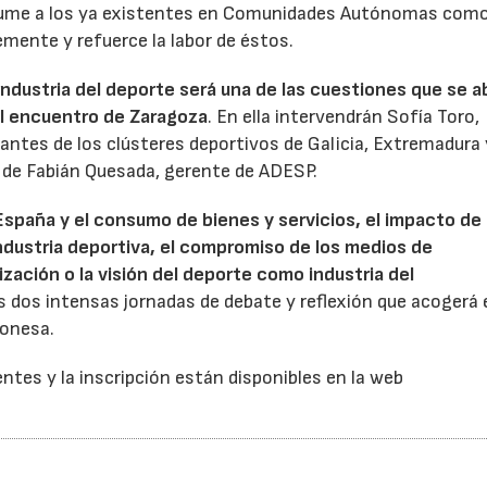
 sume a los ya existentes en Comunidades Autónomas com
mente y refuerce la labor de éstos.
a industria del deporte será una de las cuestiones que se 
el encuentro de Zaragoza
. En ella intervendrán Sofía Toro,
ntes de los clústeres deportivos de Galicia, Extremadura 
 de Fabián Quesada, gerente de ADESP.
España y el consumo de bienes y servicios, el impacto de 
industria deportiva, el compromiso de los medios de
zación o la visión del deporte como industria del
s dos intensas jornadas de debate y reflexión que acogerá 
gonesa.
ntes y la inscripción están disponibles en la web