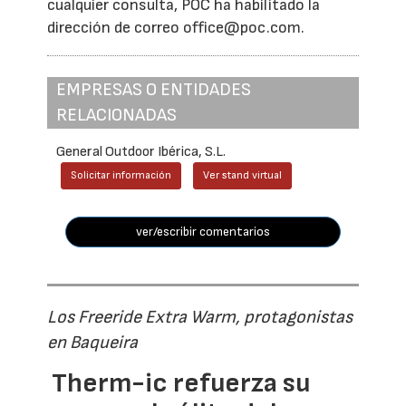
cualquier consulta, POC ha habilitado la
dirección de correo office@poc.com.
EMPRESAS O ENTIDADES
RELACIONADAS
General Outdoor Ibérica, S.L.
Solicitar información
Ver stand virtual
ver/escribir comentarios
Los Freeride Extra Warm, protagonistas
en Baqueira
Therm-ic refuerza su