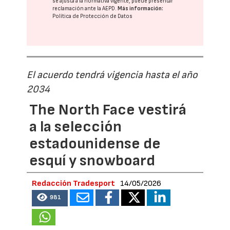
se ajusta a la normativa vigente, puede presentar
reclamación ante la
AEPD
.
Más información:
Política de Protección de Datos
El acuerdo tendrá vigencia hasta el año
2034
The North Face vestirá
a la selección
estadounidense de
esquí y snowboard
Redacción Tradesport
14/05/2026
981