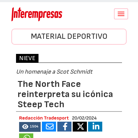
Conmutar
navegació
MATERIAL DEPORTIVO
NIEVE
Un homenaje a Scot Schmidt
The North Face
reinterpreta su icónica
Steep Tech
Redacción Tradesport
20/02/2024
1504