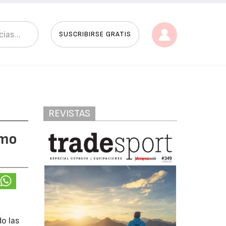
SUSCRIBIRSE GRATIS
REVISTAS
imo
do las