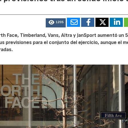
1205
th Face, Timberland, Vans, Altra y JanSport aumentó un 
sus previsiones para el conjunto del ejercicio, aunque el 
radas.