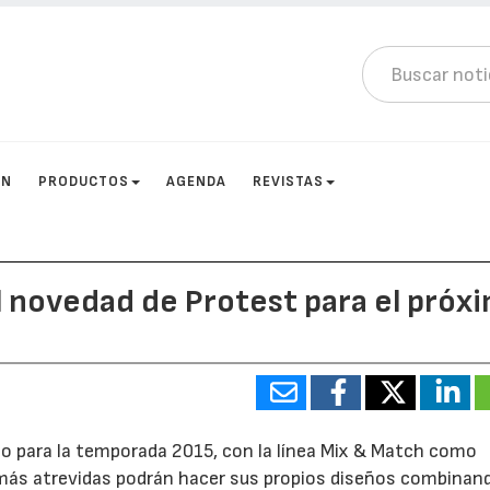
ÓN
PRODUCTOS
AGENDA
REVISTAS
al novedad de Protest para el próx
o para la temporada 2015, con la línea Mix & Match como
s más atrevidas podrán hacer sus propios diseños combinan