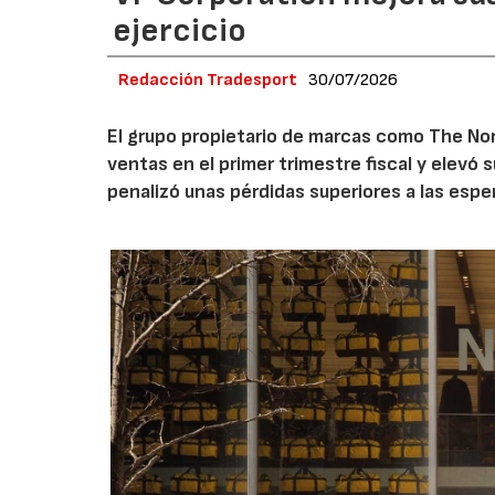
ejercicio
Redacción Tradesport
30/07/2026
El grupo propietario de marcas como The Nor
ventas en el primer trimestre fiscal y elevó 
penalizó unas pérdidas superiores a las espe