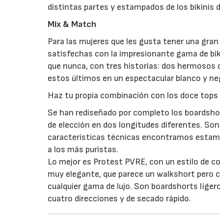
distintas partes y estampados de los bikinis 
Mix & Match
Para las mujeres que les gusta tener una gra
satisfechas con la impresionante gama de bi
que nunca, con tres historias: dos hermosos d
estos últimos en un espectacular blanco y ne
Haz tu propia combinación con los doce tops 
Se han rediseñado por completo los boardsho
de elección en dos longitudes diferentes. Son
características técnicas encontramos estamp
a los más puristas.
Lo mejor es Protest PVRE, con un estilo de c
muy elegante, que parece un walkshort pero 
cualquier gama de lujo. Son boardshorts ligero
cuatro direcciones y de secado rápido.