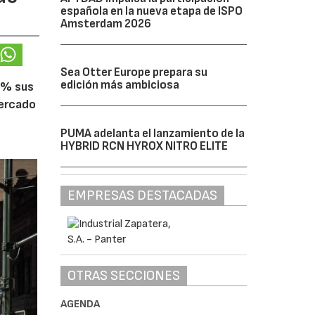
española en la nueva etapa de ISPO
Amsterdam 2026
Sea Otter Europe prepara su
edición más ambiciosa
5% sus
mercado
PUMA adelanta el lanzamiento de la
HYBRID RCN HYROX NITRO ELITE
EMPRESAS DESTACADAS
OTRAS SECCIONES
AGENDA