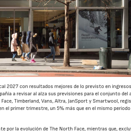
cal 2027 con resultados mejores de lo previsto en ingresos
pañía a revisar al alza sus previsiones para el conjunto del 
Face, Timberland, Vans, Altra, JanSport y Smartwool, regi
en el primer trimestre, un 5% más que en el mismo periodo
te por la evolución de The North Face, mientras que, excl