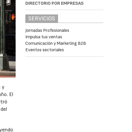
DIRECTORIO POR EMPRESAS
SERVICIOS
Jornadas Profesionales
Impulsa tus ventas
Comunicación y Marketing B2B
Eventos sectoriales
 y
año. El
stró
 del
uyendo