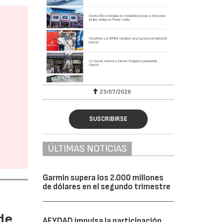
23/07/2026
30/07/2026
SUSCRIBIRSE
ÚLTIMAS NOTICIAS
Garmin supera los 2.000 millones
de dólares en el segundo trimestre
de
AFYDAD impulsa la participación