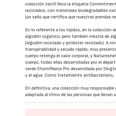
colección textil lleva la etiqueta Commitment
reciclados, con materiales biodegradables nat
(un sello que certifica que nuestras prendas 
En lo referente a los tejidos, en la colección
algodón orgánico, pero también mezcla de algo
(algodón reciclado y poliéster reciclado).
A niv
transpirabilidad y secado rápido, muy present
cuerpo retenga el calor corporal, y Natureshell
cuerpo, todas ellas desarrolladas por el depa
verde Stormfleece Pro desarrollada por Singte
y el agua.
Como tratamiento antibacteriano,
En definitiva, una colección muy responsable
adaptada al ritmo de las personas que llevan u