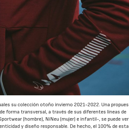
tuales su colección otoño invierno 2021-2022.
Una propue
 de forma transversal, a través de sus diferentes líneas de
portwear (hombre), NiNeu (mujer) e infantil-, se puede ve
tenticidad y diseño responsable.
De hecho, el 100% de esta