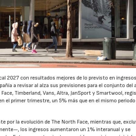
cal 2027 con resultados mejores de lo previsto en ingresos
pañía a revisar al alza sus previsiones para el conjunto del 
Face, Timberland, Vans, Altra, JanSport y Smartwool, regi
en el primer trimestre, un 5% más que en el mismo periodo
te por la evolución de The North Face, mientras que, excl
emente—, los ingresos aumentaron un 1% interanual y se