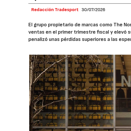
Redacción Tradesport
30/07/2026
El grupo propietario de marcas como The Nor
ventas en el primer trimestre fiscal y elevó 
penalizó unas pérdidas superiores a las espe