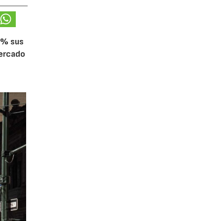
5% sus
mercado