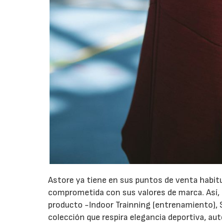
Astore ya tiene en sus puntos de venta habi
comprometida con sus valores de marca.
Así,
producto -Indoor Trainning (entrenamiento), S
colección que respira elegancia deportiva, au