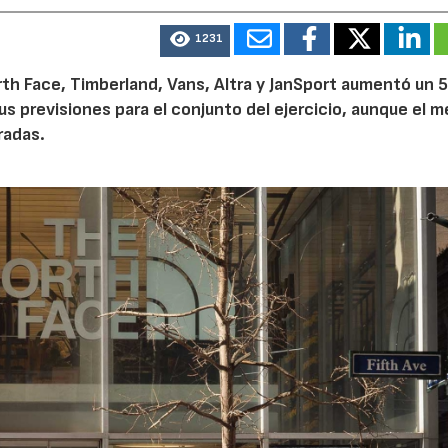
1231
th Face, Timberland, Vans, Altra y JanSport aumentó un 
sus previsiones para el conjunto del ejercicio, aunque el 
radas.