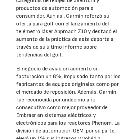
categorías de relojes de aventura y
productos de automoción para el
consumidor. Aun así, Garmin reforzó su
oferta para golf con el lanzamiento del
telémetro láser Approach Z10 y destacó el
aumento de la práctica de este deporte a
través de su último informe sobre
tendencias del golf.
El negocio de aviación aumentó su
facturación un 8%, impulsado tanto por los
fabricantes de equipos originales como por
el mercado de reposición. Además, Garmin
fue reconocida por undécimo año
consecutivo como mejor proveedor de
Embraer en sistemas eléctricos y
electrónicos para los reactores Phenom. La
división de automoción OEM, por su parte,
elevó un 1% sus ingresos y volvió a