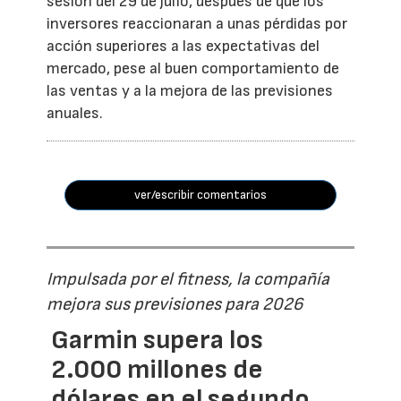
sesión del 29 de julio, después de que los
inversores reaccionaran a unas pérdidas por
acción superiores a las expectativas del
mercado, pese al buen comportamiento de
las ventas y a la mejora de las previsiones
anuales.
ver/escribir comentarios
Impulsada por el fitness, la compañía
mejora sus previsiones para 2026
Garmin supera los
2.000 millones de
dólares en el segundo