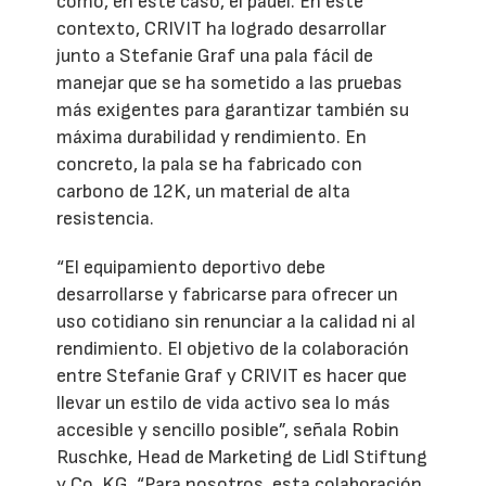
como, en este caso, el pádel. En este
contexto, CRIVIT ha logrado desarrollar
junto a Stefanie Graf una pala fácil de
manejar que se ha sometido a las pruebas
más exigentes para garantizar también su
máxima durabilidad y rendimiento. En
concreto, la pala se ha fabricado con
carbono de 12K, un material de alta
resistencia.
“El equipamiento deportivo debe
desarrollarse y fabricarse para ofrecer un
uso cotidiano sin renunciar a la calidad ni al
rendimiento. El objetivo de la colaboración
entre Stefanie Graf y CRIVIT es hacer que
llevar un estilo de vida activo sea lo más
accesible y sencillo posible”, señala Robin
Ruschke, Head de Marketing de Lidl Stiftung
y Co. KG. “Para nosotros, esta colaboración