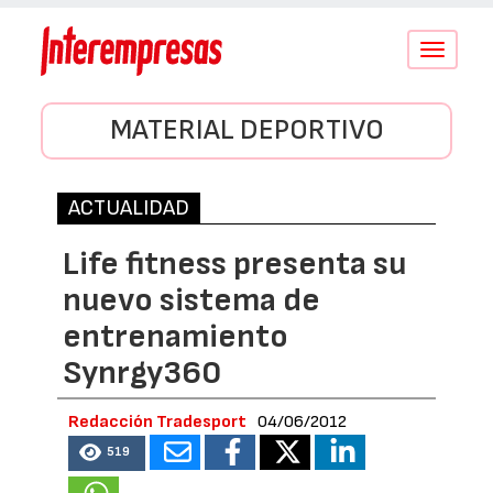
Conmutar
navegació
MATERIAL DEPORTIVO
ACTUALIDAD
Life fitness presenta su
nuevo sistema de
entrenamiento
Synrgy360
Redacción Tradesport
04/06/2012
519