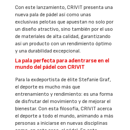
Con este lanzamiento, CRIVIT presenta una
nueva pala de pádel así como unas
exclusivas pelotas que apuestan no solo por
un diseño atractivo, sino también por el uso
de materiales de alta calidad, garantizando
así un producto con un rendimiento óptimo
y una durabilidad excepcional.
La pala perfecta para adentrarse en el
mundo del pádel con CRIVIT
Para la exdeportista de élite Stefanie Graf,
el deporte es mucho más que
entrenamiento y rendimiento: es una forma
de disfrutar del movimiento y de mejorar el
bienestar. Con esta filosofía, CRIVIT acerca
el deporte a todo el mundo, animando a más
personas a iniciarse en nuevas disciplinas