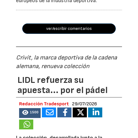
europeos de la industria deportiva.
ver/escribir comentarios
Crivit, la marca deportiva de la cadena
alemana, renueva colección
LIDL refuerza su
apuesta... por el pádel
Redacción Tradesport
29/07/2026
1500
La colección, desarrollada junto a la