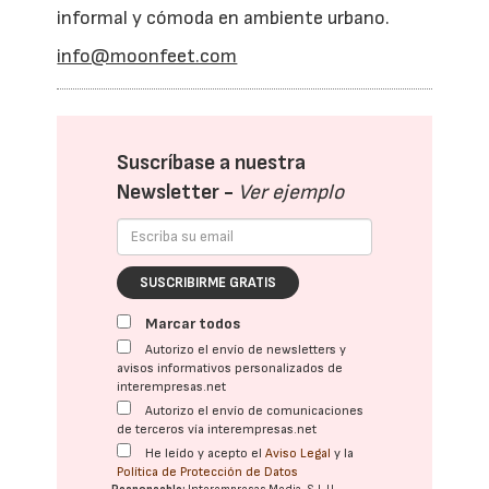
informal y cómoda en ambiente urbano.
info@moonfeet.com
Suscríbase a nuestra
Newsletter -
Ver ejemplo
SUSCRIBIRME GRATIS
Marcar todos
Autorizo el envío de newsletters y
avisos informativos personalizados de
interempresas.net
Autorizo el envío de comunicaciones
de terceros vía interempresas.net
He leído y acepto el
Aviso Legal
y la
Política de Protección de Datos