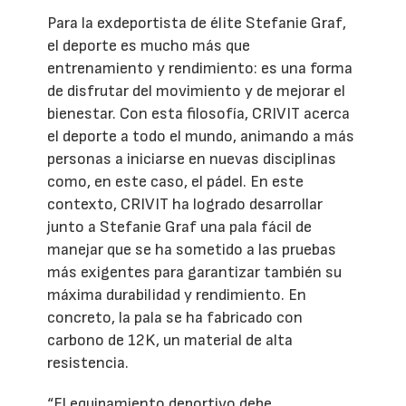
Para la exdeportista de élite Stefanie Graf,
el deporte es mucho más que
entrenamiento y rendimiento: es una forma
de disfrutar del movimiento y de mejorar el
bienestar. Con esta filosofía, CRIVIT acerca
el deporte a todo el mundo, animando a más
personas a iniciarse en nuevas disciplinas
como, en este caso, el pádel. En este
contexto, CRIVIT ha logrado desarrollar
junto a Stefanie Graf una pala fácil de
manejar que se ha sometido a las pruebas
más exigentes para garantizar también su
máxima durabilidad y rendimiento. En
concreto, la pala se ha fabricado con
carbono de 12K, un material de alta
resistencia.
“El equipamiento deportivo debe