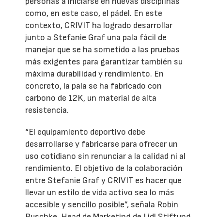
personas a iniciarse en nuevas disciplinas
como, en este caso, el pádel. En este
contexto, CRIVIT ha logrado desarrollar
junto a Stefanie Graf una pala fácil de
manejar que se ha sometido a las pruebas
más exigentes para garantizar también su
máxima durabilidad y rendimiento. En
concreto, la pala se ha fabricado con
carbono de 12K, un material de alta
resistencia.
“El equipamiento deportivo debe
desarrollarse y fabricarse para ofrecer un
uso cotidiano sin renunciar a la calidad ni al
rendimiento. El objetivo de la colaboración
entre Stefanie Graf y CRIVIT es hacer que
llevar un estilo de vida activo sea lo más
accesible y sencillo posible”, señala Robin
Ruschke, Head de Marketing de Lidl Stiftung