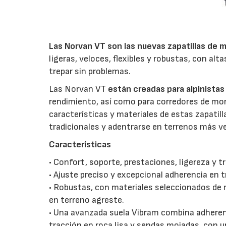
Las Norvan VT son las nuevas zapatillas de
ligeras, veloces, flexibles y robustas, con al
trepar sin problemas.
Las Norvan VT
están creadas para alpinista
rendimiento, así como para corredores de mont
características y materiales de estas zapatilla
tradicionales y adentrarse en terrenos más ve
Características
• Confort, soporte, prestaciones, ligereza y t
• Ajuste preciso y excepcional adherencia en 
• Robustas, con materiales seleccionados de m
en terreno agreste.
• Una avanzada suela Vibram combina adherent
tracción en roca lisa y sendas mojadas, con 