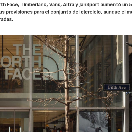
th Face, Timberland, Vans, Altra y JanSport aumentó un 
sus previsiones para el conjunto del ejercicio, aunque el 
radas.