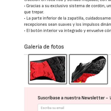
• Gracias a su exclusivo sistema de cordón, u
que trepar.
• La parte inferior de la zapatilla, cuidadosa
recepciones sean suaves y los impulsos diná
• El botón interior va integrado y envuelve có
Galería de fotos
Suscríbase a nuestra Newsletter -