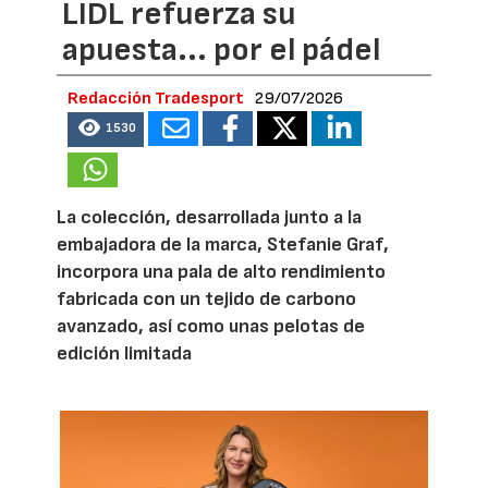
LIDL refuerza su
apuesta... por el pádel
Redacción Tradesport
29/07/2026
1530
La colección, desarrollada junto a la
embajadora de la marca, Stefanie Graf,
incorpora una pala de alto rendimiento
fabricada con un tejido de carbono
avanzado, así como unas pelotas de
edición limitada