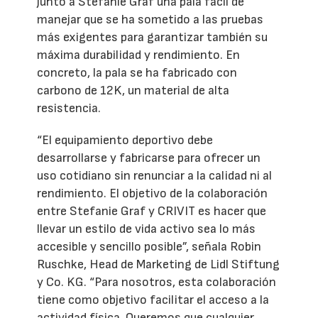
junto a Stefanie Graf una pala fácil de
manejar que se ha sometido a las pruebas
más exigentes para garantizar también su
máxima durabilidad y rendimiento. En
concreto, la pala se ha fabricado con
carbono de 12K, un material de alta
resistencia.
“El equipamiento deportivo debe
desarrollarse y fabricarse para ofrecer un
uso cotidiano sin renunciar a la calidad ni al
rendimiento. El objetivo de la colaboración
entre Stefanie Graf y CRIVIT es hacer que
llevar un estilo de vida activo sea lo más
accesible y sencillo posible”, señala Robin
Ruschke, Head de Marketing de Lidl Stiftung
y Co. KG. “Para nosotros, esta colaboración
tiene como objetivo facilitar el acceso a la
actividad física. Queremos que cualquier