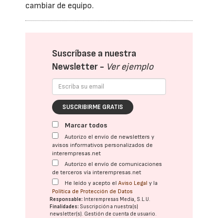
cambiar de equipo.
Suscríbase a nuestra
Newsletter -
Ver ejemplo
SUSCRIBIRME GRATIS
Marcar todos
Autorizo el envío de newsletters y
avisos informativos personalizados de
interempresas.net
Autorizo el envío de comunicaciones
de terceros vía interempresas.net
He leído y acepto el
Aviso Legal
y la
Política de Protección de Datos
Responsable:
Interempresas Media, S.L.U.
Finalidades:
Suscripción a nuestra(s)
newsletter(s). Gestión de cuenta de usuario.