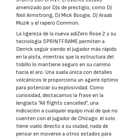
amenizado por DJs de prestigio, como DJ
Neil Armstrong, DJ Mick Boogie, DJ Araab
Muzik y el rapero Common.
La ligereza de la nueva adiZero Rose 2 y su
tecnología SPRINTFRAME permiten a
Derrick seguir siendo el jugador más rápido
en la pista, mientras que la estructura del
tobillo lo mantiene seguro en su camino
hacia el aro. Una suela única con detalles
volcánicos le proporciona un agarre óptimo
para potenciar su explosividad. Como
curiosidad, destacamos la frase en la
lengüeta “All flights cancelled”, una
indicación a cualquier equipo rival de que no
cuenten con el jugador de Chicago: él solo
tiene vuelo directo a su ciudad, nada de
pensar en moverse a otros estados para