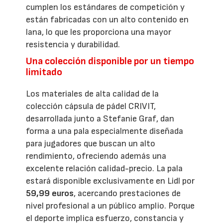
cumplen los estándares de competición y
están fabricadas con un alto contenido en
lana, lo que les proporciona una mayor
resistencia y durabilidad.
Una colección disponible por un tiempo
limitado
Los materiales de alta calidad de la
colección cápsula de pádel CRIVIT,
desarrollada junto a Stefanie Graf, dan
forma a una pala especialmente diseñada
para jugadores que buscan un alto
rendimiento, ofreciendo además una
excelente relación calidad-precio. La pala
estará disponible exclusivamente en Lidl por
59,99 euros
, acercando prestaciones de
nivel profesional a un público amplio. Porque
el deporte implica esfuerzo, constancia y