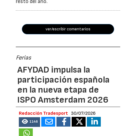
resto del año.
ver/escribir comentarios
Ferias
AFYDAD impulsa la
participación española
en la nueva etapa de
ISPO Amsterdam 2026
Redacción Tradesport
30/07/2026
1146