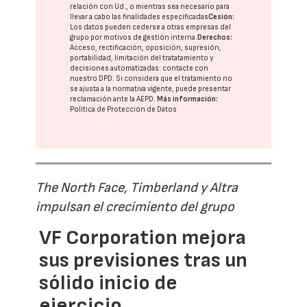
relación con Ud., o mientras sea necesario para
llevar a cabo las finalidades especificadas
Cesión:
Los datos pueden cederse a otras
empresas del
grupo
por motivos de gestión interna.
Derechos:
Acceso, rectificación, oposición, supresión,
portabilidad, limitación del tratatamiento y
decisiones automatizadas:
contacte con
nuestro DPD
. Si considera que el tratamiento no
se ajusta a la normativa vigente, puede presentar
reclamación ante la
AEPD
.
Más información:
Política de Protección de Datos
The North Face, Timberland y Altra
impulsan el crecimiento del grupo
VF Corporation mejora
sus previsiones tras un
sólido inicio de
ejercicio