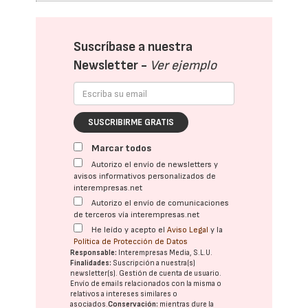
Suscríbase a nuestra
Newsletter -
Ver ejemplo
SUSCRIBIRME GRATIS
Marcar todos
Autorizo el envío de newsletters y
avisos informativos personalizados de
interempresas.net
Autorizo el envío de comunicaciones
de terceros vía interempresas.net
He leído y acepto el
Aviso Legal
y la
Política de Protección de Datos
Responsable:
Interempresas Media, S.L.U.
Finalidades:
Suscripción a nuestra(s)
newsletter(s). Gestión de cuenta de usuario.
Envío de emails relacionados con la misma o
relativos a intereses similares o
asociados.
Conservación:
mientras dure la