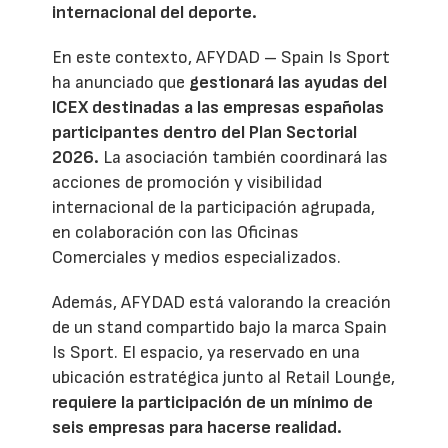
internacional del deporte.
En este contexto, AFYDAD – Spain Is Sport
ha anunciado que
gestionará las ayudas del
ICEX destinadas a las empresas españolas
participantes dentro del Plan Sectorial
2026.
La asociación también coordinará las
acciones de promoción y visibilidad
internacional de la participación agrupada,
en colaboración con las Oficinas
Comerciales y medios especializados.
Además, AFYDAD está valorando la creación
de un stand compartido bajo la marca Spain
Is Sport. El espacio, ya reservado en una
ubicación estratégica junto al Retail Lounge,
requiere la participación de un mínimo de
seis empresas para hacerse realidad.