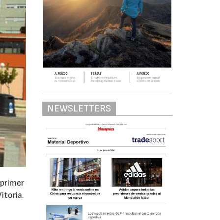
NEWSLETTERS
 primer
itoria.