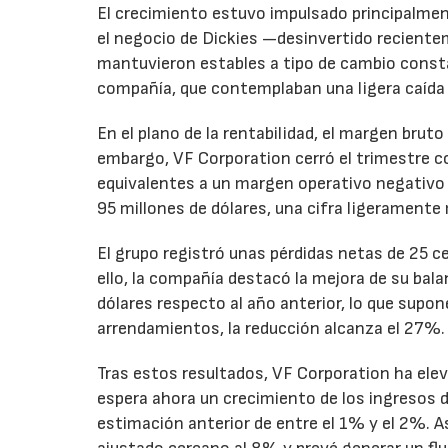
El crecimiento estuvo impulsado principalmen
el negocio de Dickies —desinvertido recient
mantuvieron estables a tipo de cambio consta
compañía, que contemplaban una ligera caída
En el plano de la rentabilidad, el margen bru
embargo, VF Corporation cerró el trimestre co
equivalentes a un margen operativo negativo d
95 millones de dólares, una cifra ligeramente 
El grupo registró unas pérdidas netas de 25 ce
ello, la compañía destacó la mejora de su bal
dólares respecto al año anterior, lo que supo
arrendamientos, la reducción alcanza el 27%.
Tras estos resultados, VF Corporation ha elev
espera ahora un crecimiento de los ingresos d
estimación anterior de entre el 1% y el 2%. 