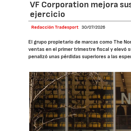
VF Corporation mejora sus 
ejercicio
Redacción Tradesport
30/07/2026
El grupo propietario de marcas como The Nor
ventas en el primer trimestre fiscal y elevó 
penalizó unas pérdidas superiores a las espe