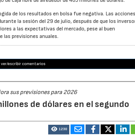
o de caja libre de alrededor de 405 millones de dólares.
cogida de los resultados en bolsa fue negativa. Las accione
rante la sesión del 29 de julio, después de que los inverso
iores a las expectativas del mercado, pese al buen
 las previsiones anuales.
ver/escribir comentarios
jora sus previsiones para 2026
illones de dólares en el segundo
1230