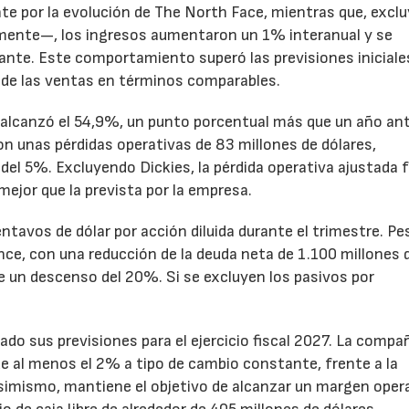
te por la evolución de The North Face, mientras que, excl
emente—, los ingresos aumentaron un 1% interanual y se
nte. Este comportamiento superó las previsiones iniciales
 de las ventas en términos comparables.
to alcanzó el 54,9%, un punto porcentual más que un año ant
n unas pérdidas operativas de 83 millones de dólares,
el 5%. Excluyendo Dickies, la pérdida operativa ajustada 
mejor que la prevista por la empresa.
ntavos de dólar por acción diluida durante el trimestre. Pe
ance, con una reducción de la deuda neta de 1.100 millones 
ne un descenso del 20%. Si se excluyen los pasivos por
ado sus previsiones para el ejercicio fiscal 2027. La compa
e al menos el 2% a tipo de cambio constante, frente a la
Asimismo, mantiene el objetivo de alcanzar un margen oper