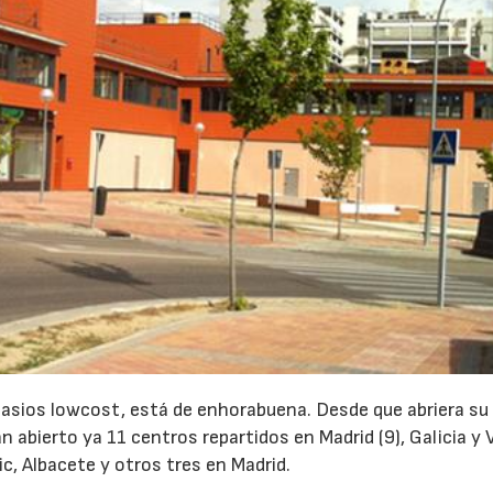
mnasios lowcost, está de enhorabuena. Desde que abriera su
 abierto ya 11 centros repartidos en Madrid (9), Galicia y V
c, Albacete y otros tres en Madrid.