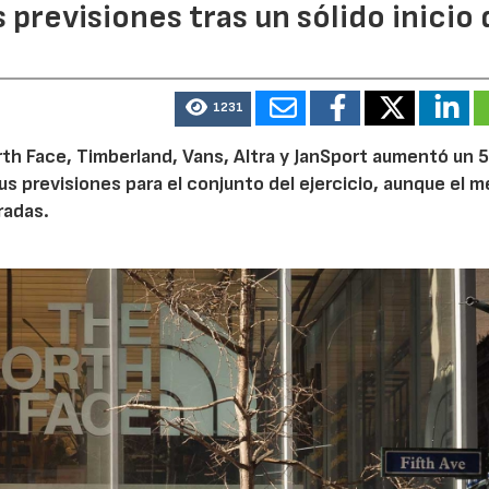
previsiones tras un sólido inicio 
1231
th Face, Timberland, Vans, Altra y JanSport aumentó un 
sus previsiones para el conjunto del ejercicio, aunque el 
radas.