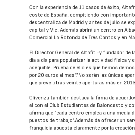
Con la experiencia de 11 casos de éxito, Alta
coste de España, compitiendo con importantes
descentraliza de Madrid y antes de julio se e
capital y Vic. Además abrirá un centro en Alba
Comercial La Rotonda de Tres Cantos y en M
El Director General de Altafit -y fundador de 
día a día para popularizar la actividad física y 
asequible. Prueba de ello es que hemos demos
por 20 euros al mes"."No serán las únicas ape
que prevé otras veinte aperturas más en 2013
Olivenza también destaca la firma de acuerd
el con el Club Estudiantes de Baloncesto y co
afirma que "cada centro emplea a una media d
puestos de trabajo".Además de ofrecer un servi
franquicia apuesta claramente por la creación