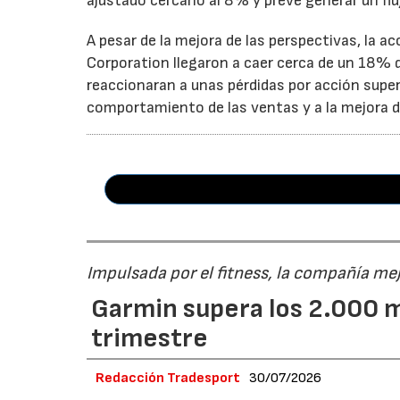
ajustado cercano al 8% y prevé generar un fluj
A pesar de la mejora de las perspectivas, la a
Corporation llegaron a caer cerca de un 18% du
reaccionaran a unas pérdidas por acción super
comportamiento de las ventas y a la mejora de
Impulsada por el fitness, la compañía me
Garmin supera los 2.000 m
trimestre
Redacción Tradesport
30/07/2026