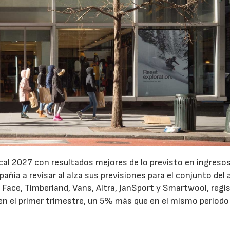
cal 2027 con resultados mejores de lo previsto en ingresos
pañía a revisar al alza sus previsiones para el conjunto del 
Face, Timberland, Vans, Altra, JanSport y Smartwool, regi
en el primer trimestre, un 5% más que en el mismo periodo