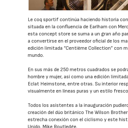
Le coq sportif continúa haciendo historia con 
situada en la confluencia de Earlham con Mer
esta concept store se suma a un gran año para 
a convertirse en el proveedor oficial de los ma
edición limitada “Centième Collection” con mo
mundo.
En sus más de 250 metros cuadrados se podrán
hombre y mujer, así como una edición limitada
Eclat Heimstone, entre otras. Su interior resp
visualmente en líneas puras y un estilo fresc
Todos los asistentes a la inauguración pudiero
creación del dúo británico The Wilson Brother
estrecha conexión con el ciclismo y este his
Unido, Mike Routledge.