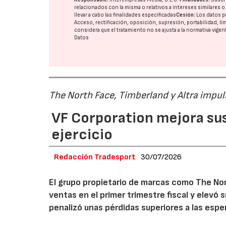
relacionados con la misma o relativos a intereses similares 
llevar a cabo las finalidades especificadas
Cesión:
Los datos p
Acceso, rectificación, oposición, supresión, portabilidad, l
considera que el tratamiento no se ajusta a la normativa vige
Datos
The North Face, Timberland y Altra impul
VF Corporation mejora sus 
ejercicio
Redacción Tradesport
30/07/2026
El grupo propietario de marcas como The Nor
ventas en el primer trimestre fiscal y elevó 
penalizó unas pérdidas superiores a las espe