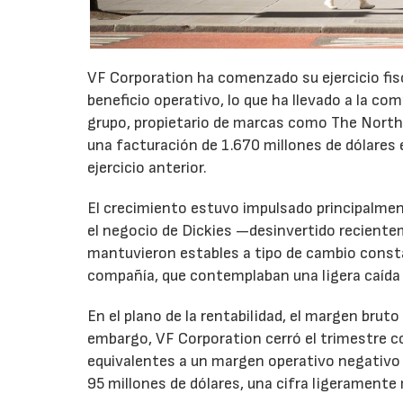
VF Corporation ha comenzado su ejercicio fis
beneficio operativo, lo que ha llevado a la com
grupo, propietario de marcas como The North 
una facturación de 1.670 millones de dólares 
ejercicio anterior.
El crecimiento estuvo impulsado principalmen
el negocio de Dickies —desinvertido recient
mantuvieron estables a tipo de cambio consta
compañía, que contemplaban una ligera caída
En el plano de la rentabilidad, el margen bru
embargo, VF Corporation cerró el trimestre co
equivalentes a un margen operativo negativo d
95 millones de dólares, una cifra ligeramente 