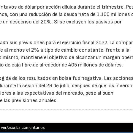
ntavos de dólar por acción diluida durante el trimestre. Pe
ance, con una reducción de la deuda neta de 1.100 millones 
ne un descenso del 20%. Si se excluyen los pasivos por
ado sus previsiones para el ejercicio fiscal 2027. La compa
e al menos el 2% a tipo de cambio constante, frente a la
Asimismo, mantiene el objetivo de alcanzar un margen oper
o de caja libre de alrededor de 405 millones de dólares.
cogida de los resultados en bolsa fue negativa. Las accione
rante la sesión del 29 de julio, después de que los inverso
iores a las expectativas del mercado, pese al buen
 las previsiones anuales.
ver/escribir comentarios