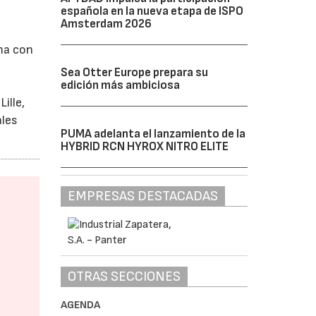
española en la nueva etapa de ISPO
Amsterdam 2026
rma con
Sea Otter Europe prepara su
edición más ambiciosa
ille,
ales
PUMA adelanta el lanzamiento de la
HYBRID RCN HYROX NITRO ELITE
EMPRESAS DESTACADAS
OTRAS SECCIONES
AGENDA