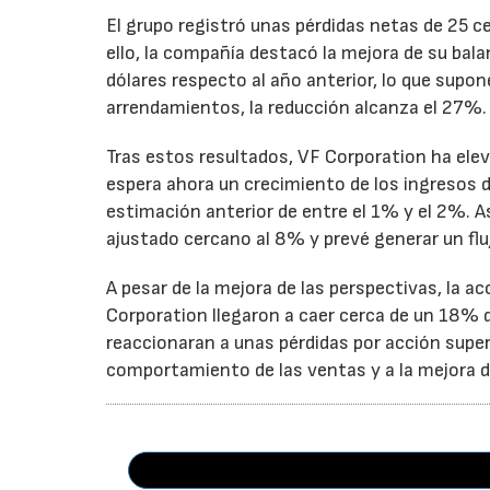
El grupo registró unas pérdidas netas de 25 ce
ello, la compañía destacó la mejora de su bal
dólares respecto al año anterior, lo que supo
arrendamientos, la reducción alcanza el 27%.
Tras estos resultados, VF Corporation ha elev
espera ahora un crecimiento de los ingresos d
estimación anterior de entre el 1% y el 2%. 
ajustado cercano al 8% y prevé generar un fluj
A pesar de la mejora de las perspectivas, la a
Corporation llegaron a caer cerca de un 18% du
reaccionaran a unas pérdidas por acción super
comportamiento de las ventas y a la mejora de