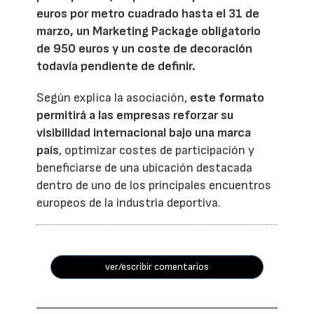
euros por metro cuadrado hasta el 31 de
marzo, un Marketing Package obligatorio
de 950 euros y un coste de decoración
todavía pendiente de definir.
Según explica la asociación,
este formato
permitirá a las empresas reforzar su
visibilidad internacional bajo una marca
país
, optimizar costes de participación y
beneficiarse de una ubicación destacada
dentro de uno de los principales encuentros
europeos de la industria deportiva.
ver/escribir comentarios