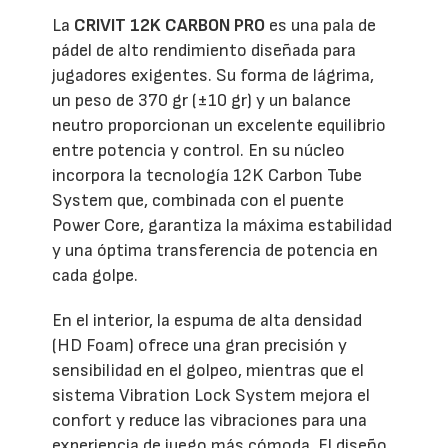
La
CRIVIT 12K CARBON PRO
es una pala de
pádel de alto rendimiento diseñada para
jugadores exigentes. Su forma de lágrima,
un peso de 370 gr (±10 gr) y un balance
neutro proporcionan un excelente equilibrio
entre potencia y control. En su núcleo
incorpora la tecnología 12K Carbon Tube
System que, combinada con el puente
Power Core, garantiza la máxima estabilidad
y una óptima transferencia de potencia en
cada golpe.
En el interior, la espuma de alta densidad
(HD Foam) ofrece una gran precisión y
sensibilidad en el golpeo, mientras que el
sistema Vibration Lock System mejora el
confort y reduce las vibraciones para una
experiencia de juego más cómoda. El diseño