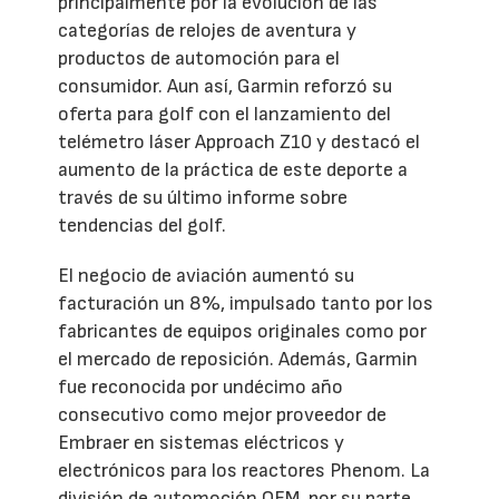
principalmente por la evolución de las
categorías de relojes de aventura y
productos de automoción para el
consumidor. Aun así, Garmin reforzó su
oferta para golf con el lanzamiento del
telémetro láser Approach Z10 y destacó el
aumento de la práctica de este deporte a
través de su último informe sobre
tendencias del golf.
El negocio de aviación aumentó su
facturación un 8%, impulsado tanto por los
fabricantes de equipos originales como por
el mercado de reposición. Además, Garmin
fue reconocida por undécimo año
consecutivo como mejor proveedor de
Embraer en sistemas eléctricos y
electrónicos para los reactores Phenom. La
división de automoción OEM, por su parte,