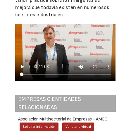
visión práctica sobre los márgenes de
mejora que todavía existen en numerosos
sectores industriales.
EMPRESAS O ENTIDADES
RELACIONADAS
Asociación Multisectorial de Empresas - AMEC
Solicitar información
Ver stand virtual