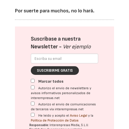
Por suerte para muchos, no lo hará.
Suscríbase a nuestra
Newsletter -
Ver ejemplo
SUSCRIBIRME GRATIS
Marcar todos
Autorizo el envío de newsletters y
avisos informativos personalizados de
interempresas.net
Autorizo el envío de comunicaciones
de terceros vía interempresas.net
He leído y acepto el
Aviso Legal
y la
Política de Protección de Datos
Responsable:
Interempresas Media, S.L.U.