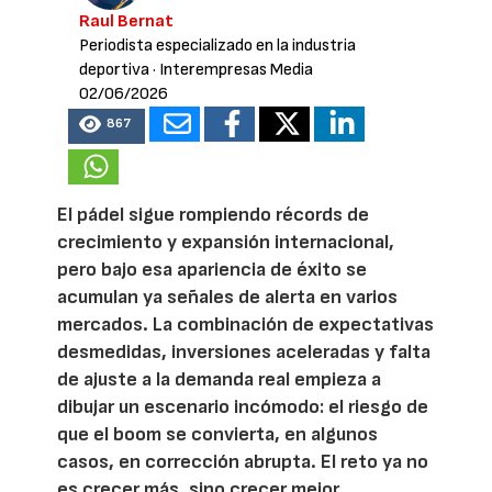
Raul Bernat
Periodista especializado en la industria
deportiva
· Interempresas Media
02/06/2026
867
El pádel sigue rompiendo récords de
crecimiento y expansión internacional,
pero bajo esa apariencia de éxito se
acumulan ya señales de alerta en varios
mercados. La combinación de expectativas
desmedidas, inversiones aceleradas y falta
de ajuste a la demanda real empieza a
dibujar un escenario incómodo: el riesgo de
que el boom se convierta, en algunos
casos, en corrección abrupta. El reto ya no
es crecer más, sino crecer mejor.