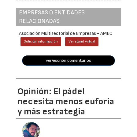
EMPRESAS O ENTIDADES
RELACIONADAS
Asociación Multisectorial de Empresas - AMEC
Solicitar información
Ver stand virtual
ver/escribir comentarios
Opinión: El pádel
necesita menos euforia
y más estrategia