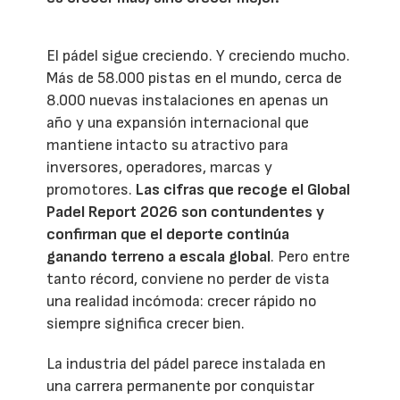
El pádel sigue creciendo. Y creciendo mucho.
Más de 58.000 pistas en el mundo, cerca de
8.000 nuevas instalaciones en apenas un
año y una expansión internacional que
mantiene intacto su atractivo para
inversores, operadores, marcas y
promotores.
Las cifras que recoge el Global
Padel Report 2026 son contundentes y
confirman que el deporte continúa
ganando terreno a escala global
. Pero entre
tanto récord, conviene no perder de vista
una realidad incómoda: crecer rápido no
siempre significa crecer bien.
La industria del pádel parece instalada en
una carrera permanente por conquistar