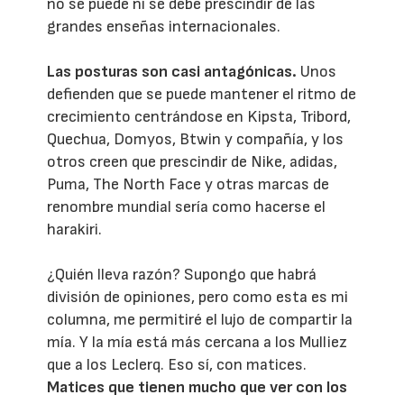
no se puede ni se debe prescindir de las
grandes enseñas internacionales.
Las posturas son casi antagónicas.
Unos
defienden que se puede mantener el ritmo de
crecimiento centrándose en Kipsta, Tribord,
Quechua, Domyos, Btwin y compañía, y los
otros creen que prescindir de Nike, adidas,
Puma, The North Face y otras marcas de
renombre mundial sería como hacerse el
harakiri.
¿Quién lleva razón? Supongo que habrá
división de opiniones, pero como esta es mi
columna, me permitiré el lujo de compartir la
mía. Y la mía está más cercana a los Mulliez
que a los Leclerq. Eso sí, con matices.
Matices que tienen mucho que ver con los