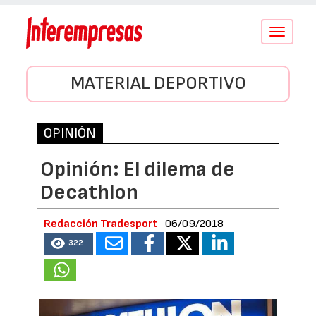
Conmutar
navegació
MATERIAL DEPORTIVO
OPINIÓN
Opinión: El dilema de
Decathlon
Redacción Tradesport
06/09/2018
322