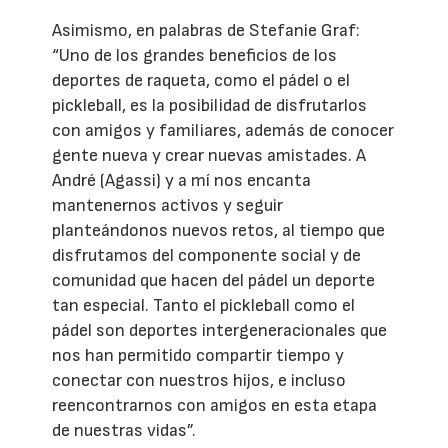
Asimismo, en palabras de Stefanie Graf:
“Uno de los grandes beneficios de los
deportes de raqueta, como el pádel o el
pickleball, es la posibilidad de disfrutarlos
con amigos y familiares, además de conocer
gente nueva y crear nuevas amistades. A
André (Agassi) y a mí nos encanta
mantenernos activos y seguir
planteándonos nuevos retos, al tiempo que
disfrutamos del componente social y de
comunidad que hacen del pádel un deporte
tan especial. Tanto el pickleball como el
pádel son deportes intergeneracionales que
nos han permitido compartir tiempo y
conectar con nuestros hijos, e incluso
reencontrarnos con amigos en esta etapa
de nuestras vidas”.