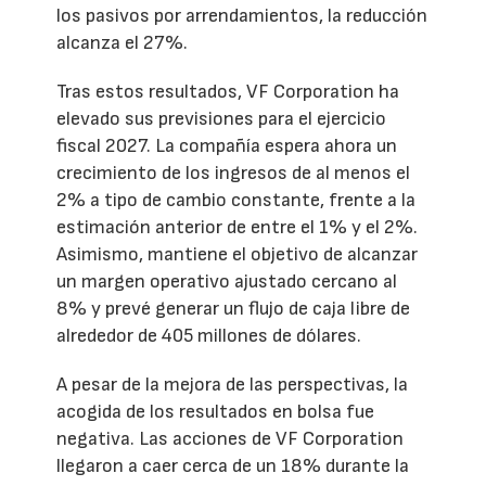
los pasivos por arrendamientos, la reducción
alcanza el 27%.
Tras estos resultados, VF Corporation ha
elevado sus previsiones para el ejercicio
fiscal 2027. La compañía espera ahora un
crecimiento de los ingresos de al menos el
2% a tipo de cambio constante, frente a la
estimación anterior de entre el 1% y el 2%.
Asimismo, mantiene el objetivo de alcanzar
un margen operativo ajustado cercano al
8% y prevé generar un flujo de caja libre de
alrededor de 405 millones de dólares.
A pesar de la mejora de las perspectivas, la
acogida de los resultados en bolsa fue
negativa. Las acciones de VF Corporation
llegaron a caer cerca de un 18% durante la