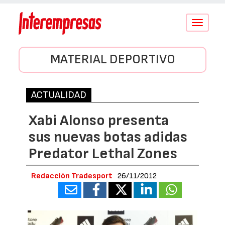
Conmutar
navegació
MATERIAL DEPORTIVO
ACTUALIDAD
Xabi Alonso presenta
sus nuevas botas adidas
Predator Lethal Zones
Redacción Tradesport
26/11/2012