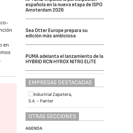
española en la nueva etapa de ISPO
Amsterdam 2026
 co-
unción
Sea Otter Europe prepara su
edición más ambiciosa
o en
bemos
PUMA adelanta el lanzamiento de la
.
HYBRID RCN HYROX NITRO ELITE
EMPRESAS DESTACADAS
OTRAS SECCIONES
AGENDA