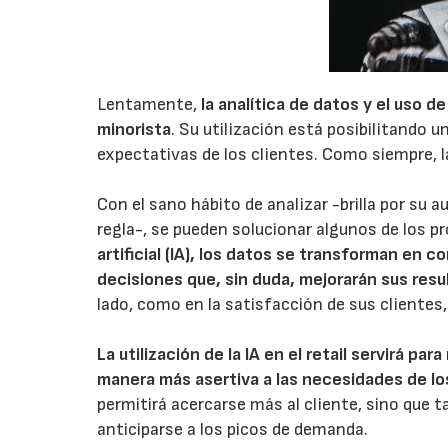
Lentamente,
la analítica de datos y el uso de
minorista
. Su utilización está posibilitando
expectativas de los clientes. Como siempre, l
Con el sano hábito de analizar -brilla por su
regla-, se pueden solucionar algunos de los p
artificial (IA), los datos se transforman en 
decisiones que, sin duda, mejorarán sus res
lado, como en la satisfacción de sus clientes,
La utilización de la IA en el retail servirá pa
manera más asertiva a las necesidades de l
permitirá acercarse más al cliente, sino que t
anticiparse a los picos de demanda.