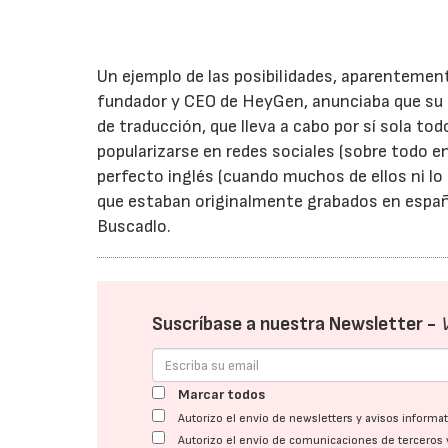
Un ejemplo de las posibilidades, aparentement
fundador y CEO de HeyGen, anunciaba que su 
de traducción, que lleva a cabo por sí sola tod
popularizarse en redes sociales (sobre todo 
perfecto inglés (cuando muchos de ellos ni l
que estaban originalmente grabados en españo
Buscadlo.
Suscríbase a nuestra Newsletter -
Marcar todos
Autorizo el envío de newsletters y avisos inform
Autorizo el envío de comunicaciones de terceros 