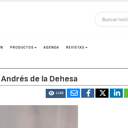
ÓN
PRODUCTOS
AGENDA
REVISTAS
r Andrés de la Dehesa
1192