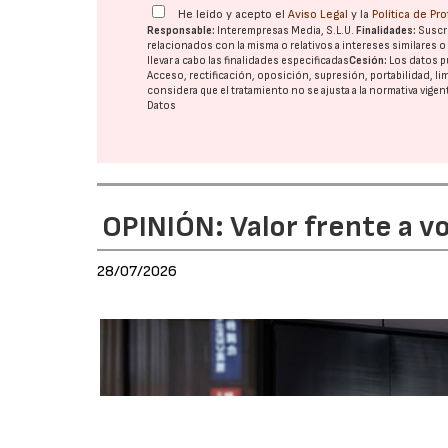
He leído y acepto el
Aviso Legal
y la
Política de Pr
Responsable:
Interempresas Media, S.L.U.
Finalidades:
Suscri
relacionados con la misma o relativos a intereses similares 
llevar a cabo las finalidades especificadas
Cesión:
Los datos p
Acceso, rectificación, oposición, supresión, portabilidad, l
considera que el tratamiento no se ajusta a la normativa vige
Datos
OPINIÓN: Valor frente a v
28/07/2026