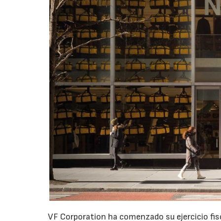
VF Corporation ha comenzado su ejercicio fis