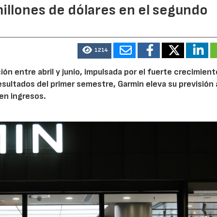
illones de dólares en el segundo
1214
n entre abril y junio, impulsada por el fuerte crecimient
 resultados del primer semestre, Garmin eleva su previsión 
en ingresos.