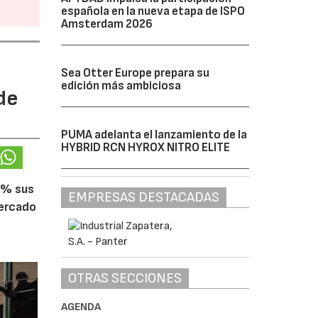
española en la nueva etapa de ISPO
Amsterdam 2026
Sea Otter Europe prepara su
edición más ambiciosa
de
PUMA adelanta el lanzamiento de la
HYBRID RCN HYROX NITRO ELITE
5% sus
EMPRESAS DESTACADAS
mercado
OTRAS SECCIONES
AGENDA