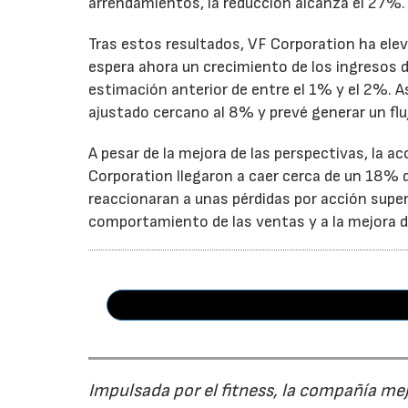
arrendamientos, la reducción alcanza el 27%.
Tras estos resultados, VF Corporation ha elev
espera ahora un crecimiento de los ingresos d
estimación anterior de entre el 1% y el 2%. 
ajustado cercano al 8% y prevé generar un fluj
A pesar de la mejora de las perspectivas, la a
Corporation llegaron a caer cerca de un 18% du
reaccionaran a unas pérdidas por acción super
comportamiento de las ventas y a la mejora de
Impulsada por el fitness, la compañía me