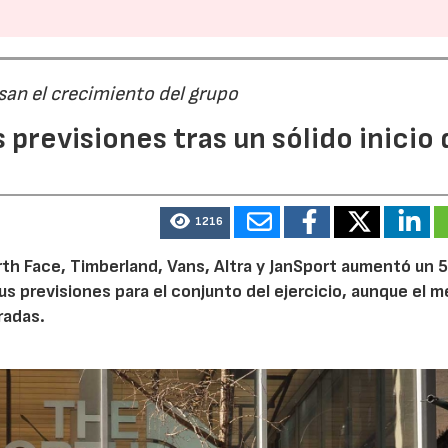
san el crecimiento del grupo
previsiones tras un sólido inicio 
1216
th Face, Timberland, Vans, Altra y JanSport aumentó un 
sus previsiones para el conjunto del ejercicio, aunque el 
radas.