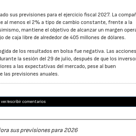
ado sus previsiones para el ejercicio fiscal 2027. La compa
e al menos el 2% a tipo de cambio constante, frente a la
Asimismo, mantiene el objetivo de alcanzar un margen oper
o de caja libre de alrededor de 405 millones de dólares.
cogida de los resultados en bolsa fue negativa. Las accione
rante la sesión del 29 de julio, después de que los inverso
iores a las expectativas del mercado, pese al buen
 las previsiones anuales.
ver/escribir comentarios
jora sus previsiones para 2026