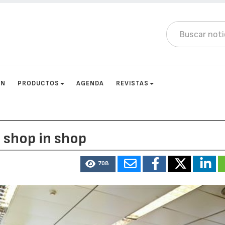
ÓN
PRODUCTOS
AGENDA
REVISTAS
 shop in shop
708