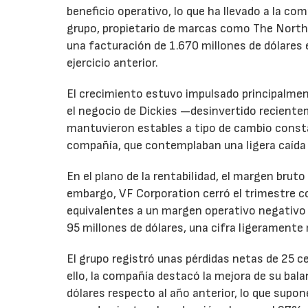
beneficio operativo, lo que ha llevado a la com
grupo, propietario de marcas como The North 
una facturación de 1.670 millones de dólares 
ejercicio anterior.
El crecimiento estuvo impulsado principalmen
el negocio de Dickies —desinvertido recient
mantuvieron estables a tipo de cambio consta
compañía, que contemplaban una ligera caída
En el plano de la rentabilidad, el margen bru
embargo, VF Corporation cerró el trimestre co
equivalentes a un margen operativo negativo d
95 millones de dólares, una cifra ligeramente 
El grupo registró unas pérdidas netas de 25 ce
ello, la compañía destacó la mejora de su bal
dólares respecto al año anterior, lo que supo