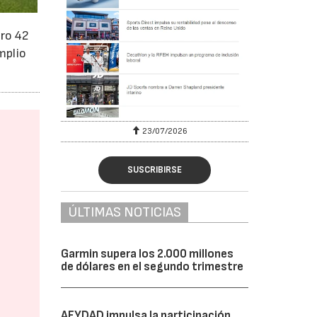
ero 42
mplio
23/07/2026
SUSCRIBIRSE
ÚLTIMAS NOTICIAS
Garmin supera los 2.000 millones
de dólares en el segundo trimestre
AFYDAD impulsa la participación