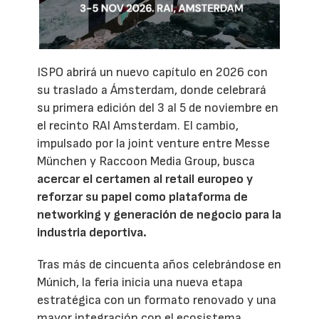
ISPO abrirá un nuevo capítulo en 2026 con
su traslado a Ámsterdam, donde celebrará
su primera edición del 3 al 5 de noviembre en
el recinto RAI Amsterdam. El cambio,
impulsado por la joint venture entre Messe
München y Raccoon Media Group, busca
acercar el certamen al retail europeo y
reforzar su papel como plataforma de
networking y generación de negocio para la
industria deportiva.
Tras más de cincuenta años celebrándose en
Múnich, la feria inicia una nueva etapa
estratégica con un formato renovado y una
mayor integración con el ecosistema